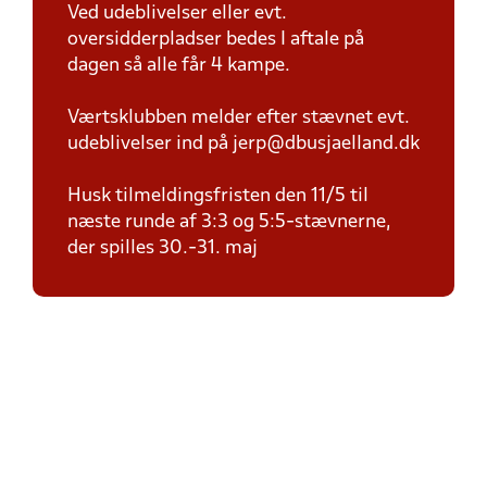
Ved udeblivelser eller evt.
oversidderpladser bedes I aftale på
dagen så alle får 4 kampe.
Værtsklubben melder efter stævnet evt.
udeblivelser ind på jerp@dbusjaelland.dk
Husk tilmeldingsfristen den 11/5 til
næste runde af 3:3 og 5:5-stævnerne,
der spilles 30.-31. maj