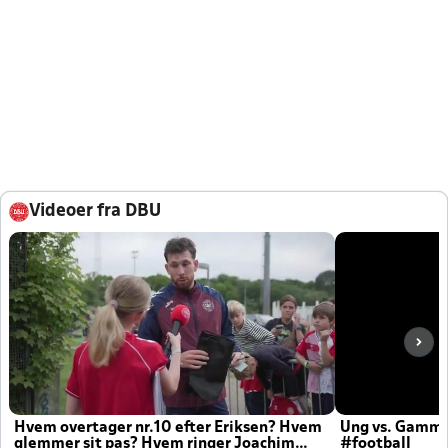
Videoer fra DBU
Hvem overtager nr.10 efter Eriksen? Hvem
Ung vs. Gamm
glemmer sit pas? Hvem ringer Joachim
#football