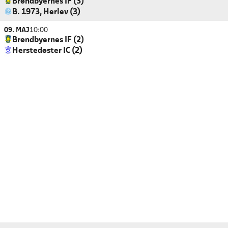
Brøndbyernes IF (3)
B. 1973, Herlev (3)
09. MAJ
10:00
Brøndbyernes IF (2)
Herstedøster IC (2)