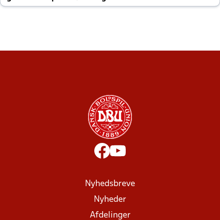
altid til efter kampe?
Nyhedsbreve
Nyheder
Afdelinger