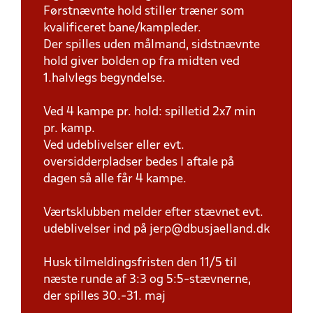
Førstnævnte hold stiller træner som
kvalificeret bane/kampleder.
Der spilles uden målmand, sidstnævnte
hold giver bolden op fra midten ved
1.halvlegs begyndelse.
Ved 4 kampe pr. hold: spilletid 2x7 min
pr. kamp.
Ved udeblivelser eller evt.
oversidderpladser bedes I aftale på
dagen så alle får 4 kampe.
Værtsklubben melder efter stævnet evt.
udeblivelser ind på jerp@dbusjaelland.dk
Husk tilmeldingsfristen den 11/5 til
næste runde af 3:3 og 5:5-stævnerne,
der spilles 30.-31. maj