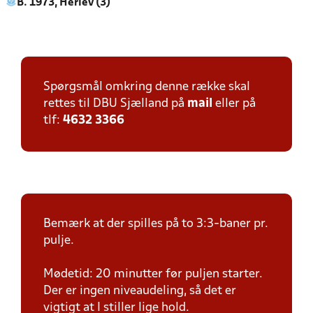
B. 1973, Herlev (3)
Spørgsmål omkring denne række skal
rettes til DBU Sjælland på
mail
eller på
tlf:
4632 3366
Bemærk at der spilles på to 3:3-baner pr.
pulje.
Mødetid: 20 minutter før puljen starter.
Der er ingen niveaudeling, så det er
vigtigt at I stiller lige hold.