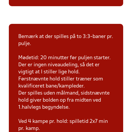
Bemærk at der spilles på to 3:3-baner pr.
pulje.
Mødetid: 20 minutter før puljen starter.
Der er ingen niveaudeling, så det er
vigtigt at I stiller lige hold.
Førstnævnte hold stiller træner som
kvalificeret bane/kampleder.
Der spilles uden målmand, sidstnævnte
hold giver bolden op fra midten ved
1.halvlegs begyndelse.
Ved 4 kampe pr. hold: spilletid 2x7 min
pr. kamp.