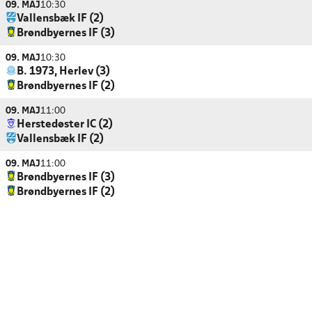
09. MAJ
10:30
Vallensbæk IF (2)
Brøndbyernes IF (3)
09. MAJ
10:30
B. 1973, Herlev (3)
Brøndbyernes IF (2)
09. MAJ
11:00
Herstedøster IC (2)
Vallensbæk IF (2)
09. MAJ
11:00
Brøndbyernes IF (3)
Brøndbyernes IF (2)