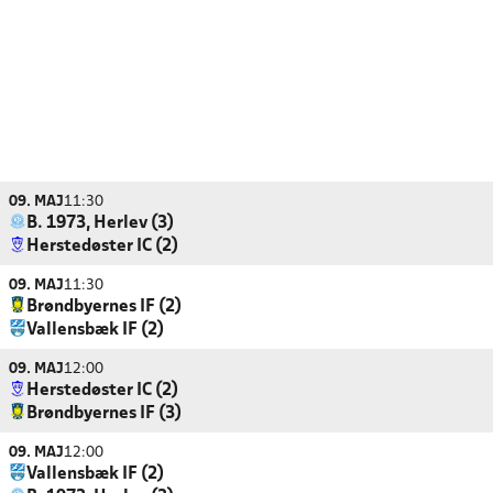
09. MAJ
11:30
B. 1973, Herlev (3)
Herstedøster IC (2)
09. MAJ
11:30
Brøndbyernes IF (2)
Vallensbæk IF (2)
09. MAJ
12:00
Herstedøster IC (2)
Brøndbyernes IF (3)
09. MAJ
12:00
Vallensbæk IF (2)