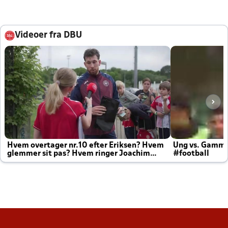
Videoer fra DBU
Hvem overtager nr.10 efter Eriksen? Hvem
Ung vs. Gamm
glemmer sit pas? Hvem ringer Joachim
#football
altid til efter kampe?