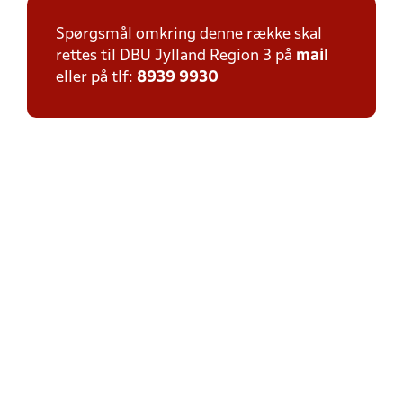
Spørgsmål omkring denne række skal
rettes til DBU Jylland Region 3 på
mail
eller på tlf:
8939 9930