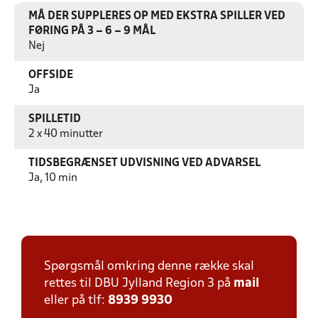
MÅ DER SUPPLERES OP MED EKSTRA SPILLER VED
FØRING PÅ 3 – 6 – 9 MÅL
Nej
OFFSIDE
Ja
SPILLETID
2 x 40 minutter
TIDSBEGRÆNSET UDVISNING VED ADVARSEL
Ja, 10 min
Spørgsmål omkring denne række skal
rettes til DBU Jylland Region 3 på
mail
eller på tlf:
8939 9930