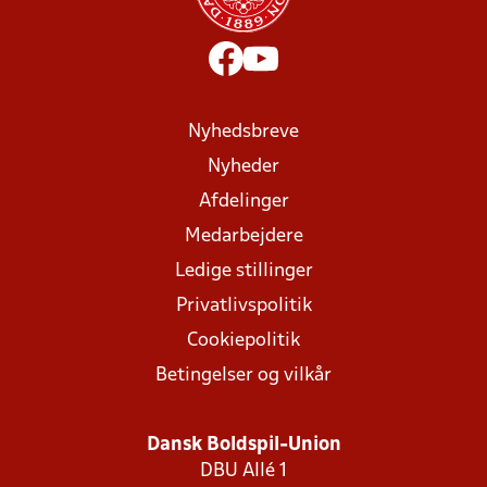
Nyhedsbreve
Nyheder
Afdelinger
Medarbejdere
Ledige stillinger
Privatlivspolitik
Cookiepolitik
Betingelser og vilkår
Dansk Boldspil-Union
DBU Allé 1