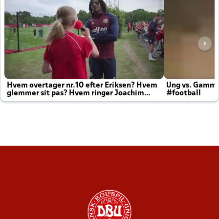
Hvem overtager nr.10 efter Eriksen? Hvem
Ung vs. Gamm
glemmer sit pas? Hvem ringer Joachim
#football
altid til efter kampe?