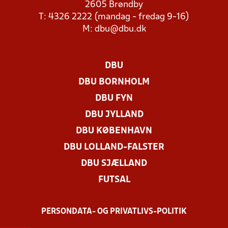
2605 Brøndby
T: 4326 2222 (mandag - fredag 9-16)
M:
dbu@dbu.dk
DBU
DBU BORNHOLM
DBU FYN
DBU JYLLAND
DBU KØBENHAVN
DBU LOLLAND-FALSTER
DBU SJÆLLAND
FUTSAL
PERSONDATA- OG PRIVATLIVS-POLITIK