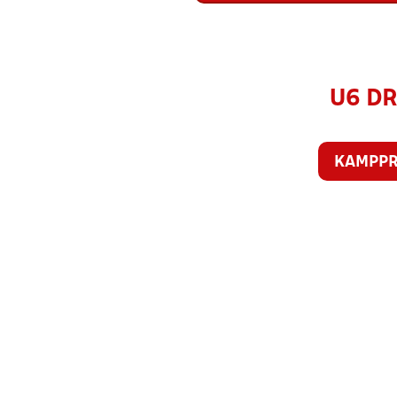
U6 DR
KAMPP