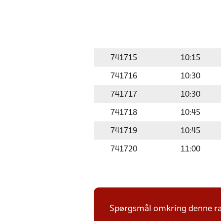
741715
10:15
741716
10:30
741717
10:30
741718
10:45
741719
10:45
741720
11:00
Spørgsmål omkring denne ræk