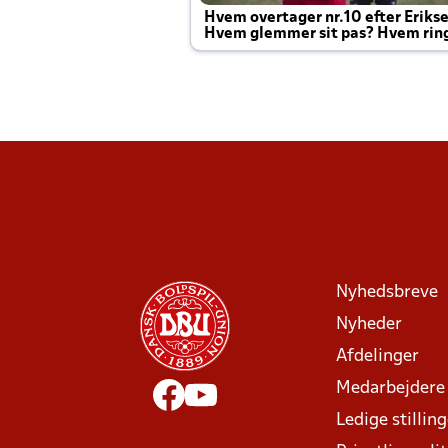
Hvem overtager nr.10 efter Eriks
Hvem glemmer sit pas? Hvem rin
Joachim altid til efter kampe?
Nyhedsbreve
Nyheder
Afdelinger
Medarbejdere
Ledige stillin