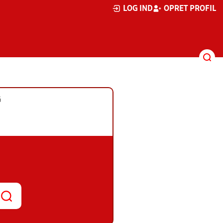
LOG IND
OPRET PROFIL
G