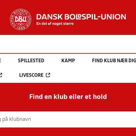
E
SPILLESTED
KAMP
FIND KLUB NÆR DI
LIVESCORE
Find en klub eller et hold