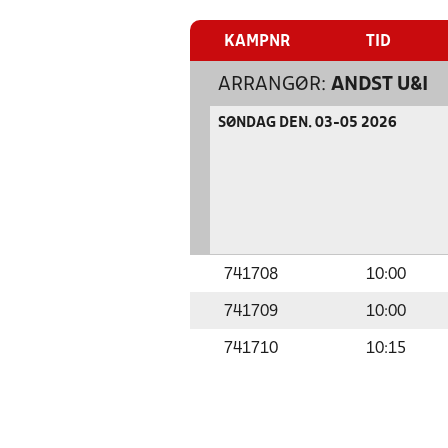
KAMPNR
TID
ARRANGØR:
ANDST U&I
SØNDAG DEN. 03-05 2026
741708
10:00
741709
10:00
741710
10:15