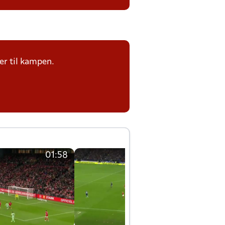
er til kampen.
01:58
01:58