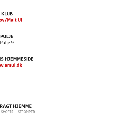
KLUB
ov/Malt UI
PULJE
Pulje 9
S HJEMMESIDE
w.amui.dk
DRAGT HJEMME
SHORTS
STRØMPER