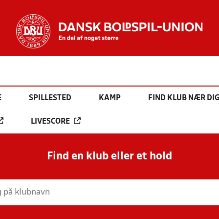
E
SPILLESTED
KAMP
FIND KLUB NÆR DI
LIVESCORE
Find en klub eller et hold