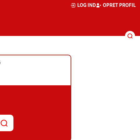
LOG IND
OPRET PROFIL
G