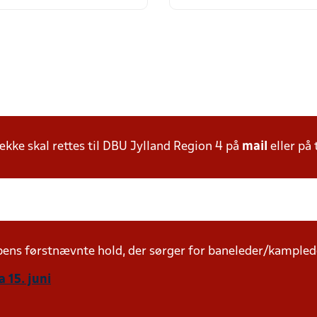
ke skal rettes til DBU Jylland Region 4 på
mail
eller på 
mpens førstnævnte hold, der sørger for baneleder/kampled
 15. juni