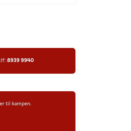
tlf:
8939 9940
er til kampen.