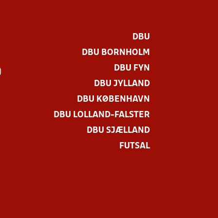
DBU
DBU BORNHOLM
DBU FYN
)
DBU JYLLAND
DBU KØBENHAVN
DBU LOLLAND-FALSTER
DBU SJÆLLAND
FUTSAL