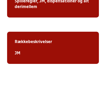
Spilleregler, JM, dispensationer og alt
derimellem
Rækkebeskrivelser
JM