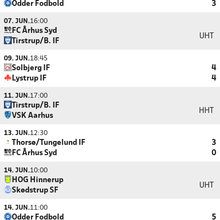
Odder Fodbold
3
07. JUN.
16:00
FC Århus Syd
UHT
Tirstrup/B. IF
09. JUN.
18:45
Solbjerg IF
4
Lystrup IF
4
11. JUN.
17:00
Tirstrup/B. IF
HHT
VSK Aarhus
13. JUN.
12:30
Thorsø/Tungelund IF
3
FC Århus Syd
0
14. JUN.
10:00
HOG Hinnerup
UHT
Skødstrup SF
14. JUN.
11:00
Odder Fodbold
5