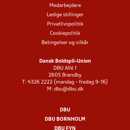
Medarbejdere
Ledige stillinger
Privatlivspolitik
Cookiepolitik
Betingelser og vilkår
Dansk Boldspil-Union
DBU Allé 1
2605 Brøndby
T: 4326 2222 (mandag - fredag 9-16)
M:
dbu@dbu.dk
DBU
DBU BORNHOLM
DBU FYN