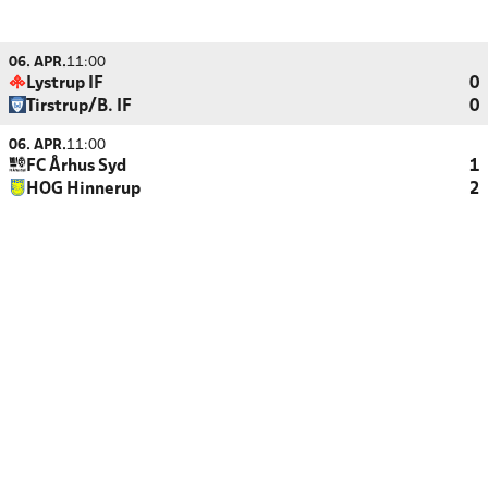
06. APR.
11:00
Lystrup IF
0
Tirstrup/B. IF
0
06. APR.
11:00
FC Århus Syd
1
HOG Hinnerup
2