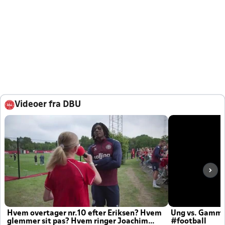
Videoer fra DBU
Hvem overtager nr.10 efter Eriksen? Hvem
Ung vs. Gamm
glemmer sit pas? Hvem ringer Joachim
#football