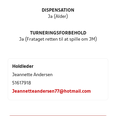
DISPENSATION
Ja (Alder)
TURNERINGSFORBEHOLD
Ja (Frataget retten til at spille om JM)
Holdleder
Jeannette Andersen
51617918
Jeannetteandersen77@hotmail.com