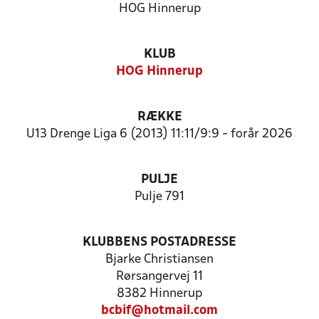
HOG Hinnerup
KLUB
HOG Hinnerup
RÆKKE
U13 Drenge Liga 6 (2013) 11:11/9:9 - forår 2026
PULJE
Pulje 791
KLUBBENS POSTADRESSE
Bjarke Christiansen
Rørsangervej 11
8382 Hinnerup
bcbif@hotmail.com