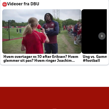
Videoer fra DBU
Hvem overtager nr.10 efter Eriksen? Hvem
Ung vs. Gamm
glemmer sit pas? Hvem ringer Joachim
#football
altid til efter kampe?