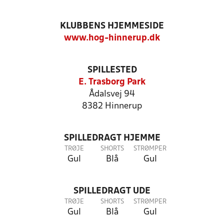
KLUBBENS HJEMMESIDE
www.hog-hinnerup.dk
SPILLESTED
E. Trasborg Park
Ådalsvej 94
8382 Hinnerup
SPILLEDRAGT HJEMME
TRØJE
SHORTS
STRØMPER
Gul
Blå
Gul
SPILLEDRAGT UDE
TRØJE
SHORTS
STRØMPER
Gul
Blå
Gul