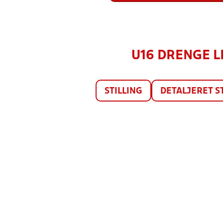
U16 DRENGE LI
STILLING
DETALJERET S