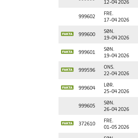
12-04 2026
FRE.
999602
17-04 2026
SØN.
999600
19-04 2026
SØN.
999601
19-04 2026
ONS.
999596
22-04 2026
LØR.
999604
25-04 2026
SØN.
999605
26-04 2026
FRE.
372610
01-05 2026