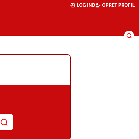
LOG IND
OPRET PROFIL
G