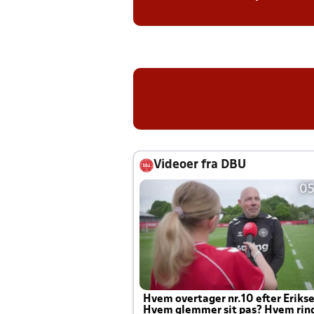
Videoer fra DBU
05
Hvem overtager nr.10 efter Eriks
Hvem glemmer sit pas? Hvem rin