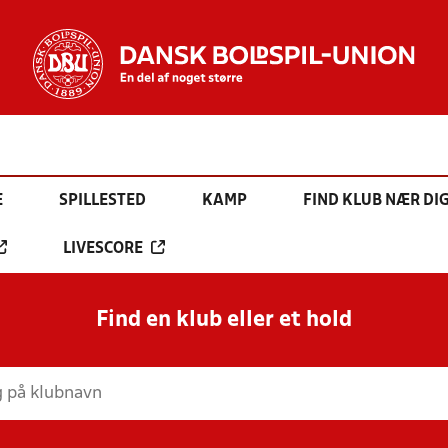
E
SPILLESTED
KAMP
FIND KLUB NÆR DI
LIVESCORE
Find en klub eller et hold