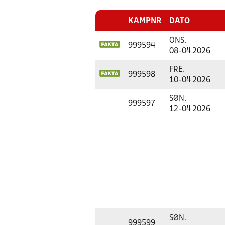
KAMPNR
DATO
ONS.
999594
08-04 2026
FRE.
999598
10-04 2026
SØN.
999597
12-04 2026
SØN.
999599