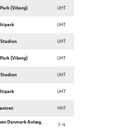
Park (Viborg)
UHT
ltipark
UHT
 Stadion
UHT
Park (Viborg)
UHT
 Stadion
UHT
ltipark
UHT
entret
HHT
sen Danmark Anlæg,
7
-
4