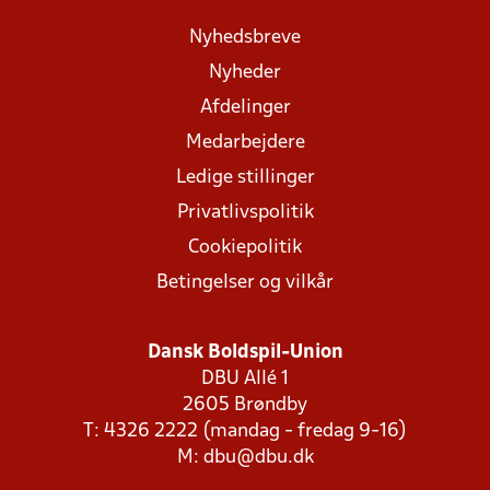
Nyhedsbreve
Nyheder
Afdelinger
Medarbejdere
Ledige stillinger
Privatlivspolitik
Cookiepolitik
Betingelser og vilkår
Dansk Boldspil-Union
DBU Allé 1
2605 Brøndby
T: 4326 2222 (mandag - fredag 9-16)
M:
dbu@dbu.dk