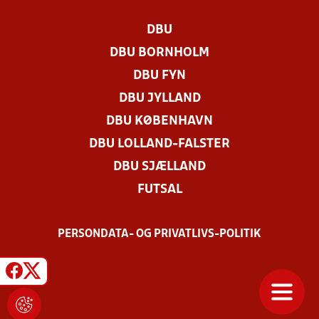
DBU
DBU BORNHOLM
DBU FYN
DBU JYLLAND
DBU KØBENHAVN
DBU LOLLAND-FALSTER
DBU SJÆLLAND
FUTSAL
PERSONDATA- OG PRIVATLIVS-POLITIK