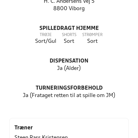
H. C. Andersens Vej 5
8800 Viborg
SPILLEDRAGT HJEMME
TRØJE
SHORTS
STRØMPER
Sort/Gul
Sort
Sort
DISPENSATION
Ja (Alder)
TURNERINGSFORBEHOLD
Ja (Frataget retten til at spille om JM)
Træner
Steen Rass Kristensen