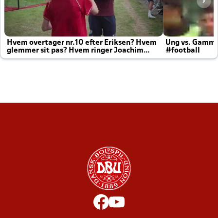
Hvem overtager nr.10 efter Eriksen? Hvem
Ung vs. Gamm
glemmer sit pas? Hvem ringer Joachim
#football
altid til efter kampe?