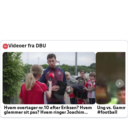
Videoer fra DBU
Hvem overtager nr.10 efter Eriksen? Hvem
Ung vs. Gamm
glemmer sit pas? Hvem ringer Joachim
#football
altid til efter kampe?