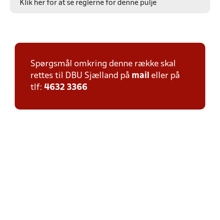
Klik her for at se reglerne for denne pulje
Spørgsmål omkring denne række skal
rettes til DBU Sjælland på
mail
eller på
tlf:
4632 3366