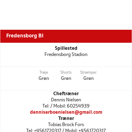
Fredensborg BI
Spillested
Fredensborg Stadion
Trøje
Shorts
Strømper
Grøn
Grøn
Grøn
Cheftræner
Dennis Nielsen
Tel: / Mobil: 60254939
denniserboenielsen@gmail.com
Træner
Tobias Brock Fors
Tel: +4561720317 / Mobil: +4561720317