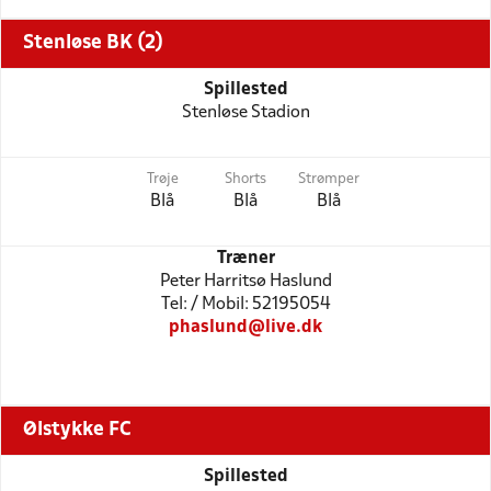
Stenløse BK (2)
Spillested
Stenløse Stadion
Trøje
Shorts
Strømper
Blå
Blå
Blå
Træner
Peter Harritsø Haslund
Tel: / Mobil: 52195054
phaslund@live.dk
Ølstykke FC
Spillested