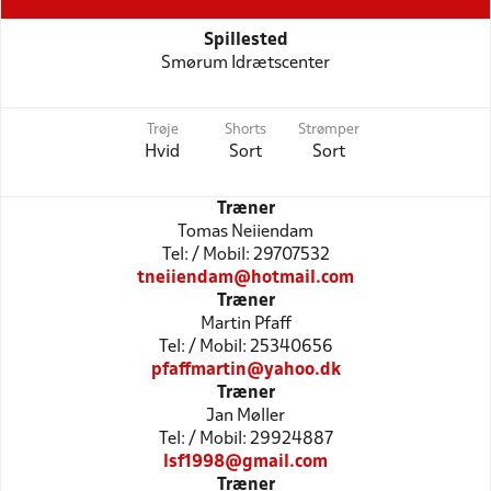
Spillested
Smørum Idrætscenter
Trøje
Shorts
Strømper
Hvid
Sort
Sort
Træner
Tomas Neiiendam
Tel: / Mobil: 29707532
tneiiendam@hotmail.com
Træner
Martin Pfaff
Tel: / Mobil: 25340656
pfaffmartin@yahoo.dk
Træner
Jan Møller
Tel: / Mobil: 29924887
lsf1998@gmail.com
Træner