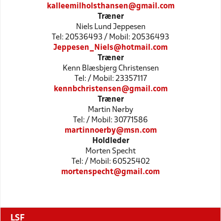
kalleemilholsthansen@gmail.com
Træner
Niels Lund Jeppesen
Tel: 20536493 / Mobil: 20536493
Jeppesen_Niels@hotmail.com
Træner
Kenn Blæsbjerg Christensen
Tel: / Mobil: 23357117
kennbchristensen@gmail.com
Træner
Martin Nørby
Tel: / Mobil: 30771586
martinnoerby@msn.com
Holdleder
Morten Specht
Tel: / Mobil: 60525402
mortenspecht@gmail.com
LSF