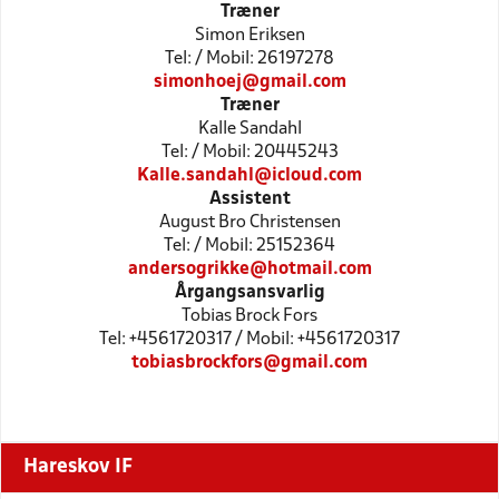
Træner
Simon Eriksen
Tel: / Mobil: 26197278
simonhoej@gmail.com
Træner
Kalle Sandahl
Tel: / Mobil: 20445243
Kalle.sandahl@icloud.com
Assistent
August Bro Christensen
Tel: / Mobil: 25152364
andersogrikke@hotmail.com
Årgangsansvarlig
Tobias Brock Fors
Tel: +4561720317 / Mobil: +4561720317
tobiasbrockfors@gmail.com
Hareskov IF