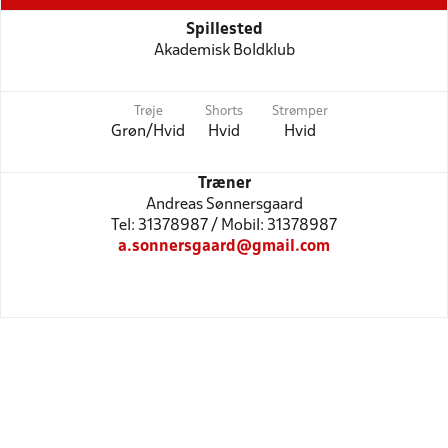
Spillested
Akademisk Boldklub
Trøje
Shorts
Strømper
Grøn/Hvid
Hvid
Hvid
Træner
Andreas Sønnersgaard
Tel: 31378987 / Mobil: 31378987
a.sonnersgaard@gmail.com