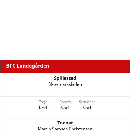
BFC Lundegården
Spillested
Skovmarkskolen
Trøje
Shorts
Strømper
Rød
Sort
Sort
Træner
Martin Samsøe Christensen