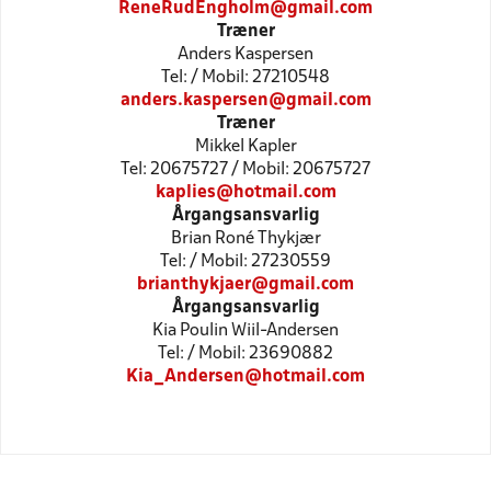
ReneRudEngholm@gmail.com
Træner
Anders Kaspersen
Tel: / Mobil: 27210548
anders.kaspersen@gmail.com
Træner
Mikkel Kapler
Tel: 20675727 / Mobil: 20675727
kaplies@hotmail.com
Årgangsansvarlig
Brian Roné Thykjær
Tel: / Mobil: 27230559
brianthykjaer@gmail.com
Årgangsansvarlig
Kia Poulin Wiil-Andersen
Tel: / Mobil: 23690882
Kia_Andersen@hotmail.com