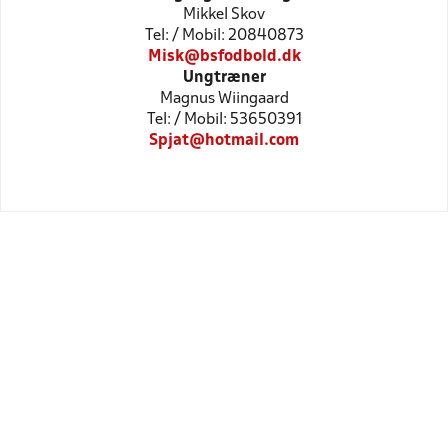
Mikkel Skov
Tel: / Mobil: 20840873
Misk@bsfodbold.dk
Ungtræner
Magnus Wiingaard
Tel: / Mobil: 53650391
Spjat@hotmail.com