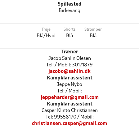
Spillested
Birkevang
Trøje
Shorts
Strømper
Blå/Hvid
Blå
Blå
Træner
Jacob Sahlin Olesen
Tel: / Mobil: 30171879
jacobo@sahlin.dk
Kampklar assistent
Jeppe Nybo
Tel: / Mobil:
jeppeharder@gmail.com
Kampklar assistent
Casper Klintø Christiansen
Tel: 99558170 / Mobil:
christiansen.casper@gmail.com