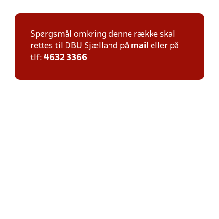
Spørgsmål omkring denne række skal
rettes til DBU Sjælland på
mail
eller på
tlf:
4632 3366