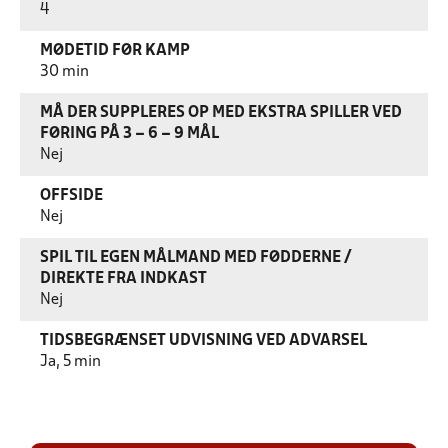
4
MØDETID FØR KAMP
30 min
MÅ DER SUPPLERES OP MED EKSTRA SPILLER VED
FØRING PÅ 3 – 6 – 9 MÅL
Nej
OFFSIDE
Nej
SPIL TIL EGEN MÅLMAND MED FØDDERNE /
DIREKTE FRA INDKAST
Nej
TIDSBEGRÆNSET UDVISNING VED ADVARSEL
Ja, 5 min