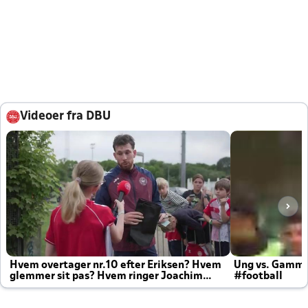
Videoer fra DBU
Hvem overtager nr.10 efter Eriksen? Hvem
Ung vs. Gamm
glemmer sit pas? Hvem ringer Joachim
#football
altid til efter kampe?