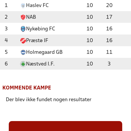
1
Haslev FC
10
20
2
NAB
10
17
3
Nykøbing FC
10
16
4
Præstø IF
10
16
5
Holmegaard GB
10
11
6
Næstved I.F.
10
3
KOMMENDE KAMPE
Der blev ikke fundet nogen resultater