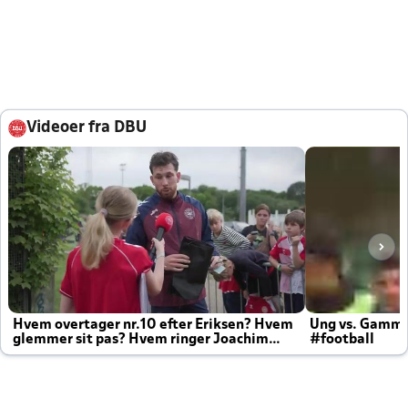
Videoer fra DBU
Hvem overtager nr.10 efter Eriksen? Hvem
Ung vs. Gamm
glemmer sit pas? Hvem ringer Joachim
#football
altid til efter kampe?