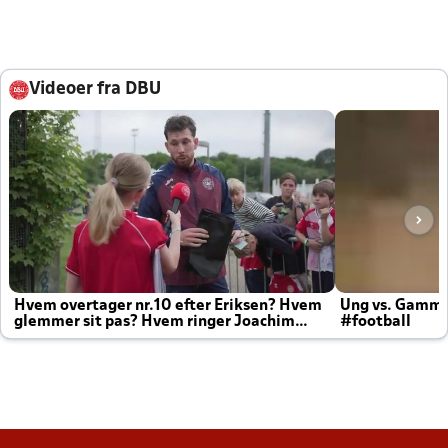
Videoer fra DBU
Hvem overtager nr.10 efter Eriksen? Hvem
Ung vs. Gamm
glemmer sit pas? Hvem ringer Joachim
#football
altid til efter kampe?