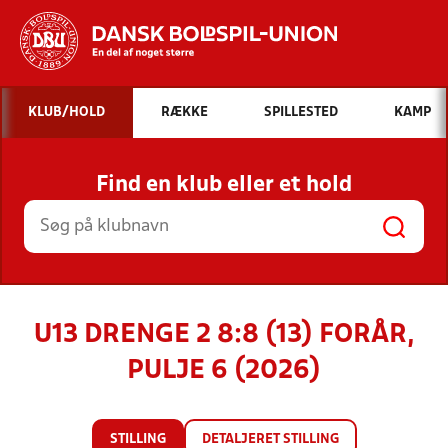
Hvad vil du søge efter?
KLUB/HOLD
RÆKKE
SPILLESTED
KAMP
INDHOLD OG NYHEDER
Find en klub eller et hold
STILLINGER, RESULTATER, KLUBBER OG
HOLD
U13 DRENGE 2 8:8 (13) FORÅR,
PULJE 6 (2026)
STILLING
DETALJERET STILLING