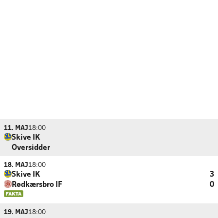
11. MAJ
18:00
Skive IK
Oversidder
18. MAJ
18:00
Skive IK
3
Rødkærsbro IF
0
19. MAJ
18:00