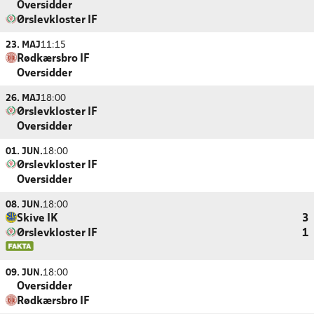
Oversidder
Ørslevkloster IF
23. MAJ
11:15
Rødkærsbro IF
Oversidder
26. MAJ
18:00
Ørslevkloster IF
Oversidder
01. JUN.
18:00
Ørslevkloster IF
Oversidder
08. JUN.
18:00
Skive IK
3
Ørslevkloster IF
1
09. JUN.
18:00
Oversidder
Rødkærsbro IF