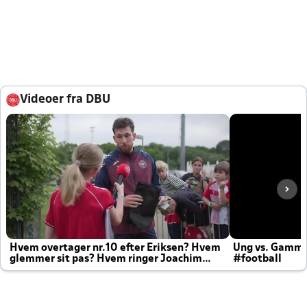
Videoer fra DBU
Hvem overtager nr.10 efter Eriksen? Hvem
Ung vs. Gamm
glemmer sit pas? Hvem ringer Joachim
#football
altid til efter kampe?