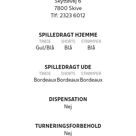
Skyttevej 6
7800 Skive
Tlf: 2323 6012
SPILLEDRAGT HJEMME
TRØJE
SHORTS
STRØMPER
Gul/Blå
Blå
Blå
SPILLEDRAGT UDE
TRØJE
SHORTS
STRØMPER
Bordeaux
Bordeaux
Bordeaux
DISPENSATION
Nej
TURNERINGSFORBEHOLD
Nej