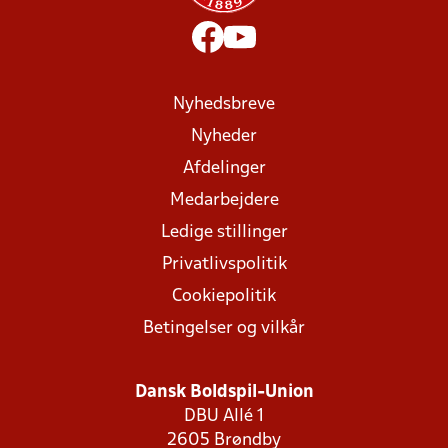
Nyhedsbreve
Nyheder
Afdelinger
Medarbejdere
Ledige stillinger
Privatlivspolitik
Cookiepolitik
Betingelser og vilkår
Dansk Boldspil-Union
DBU Allé 1
2605 Brøndby