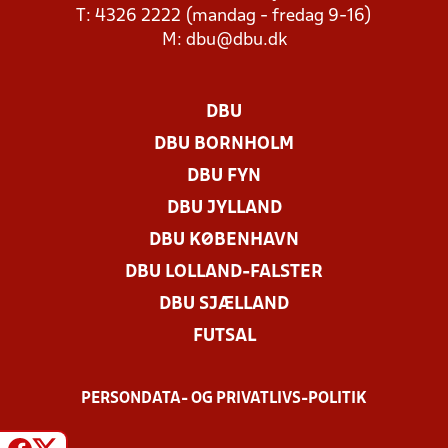
T: 4326 2222 (mandag - fredag 9-16)
M:
dbu@dbu.dk
DBU
DBU BORNHOLM
DBU FYN
DBU JYLLAND
DBU KØBENHAVN
DBU LOLLAND-FALSTER
DBU SJÆLLAND
FUTSAL
PERSONDATA- OG PRIVATLIVS-POLITIK