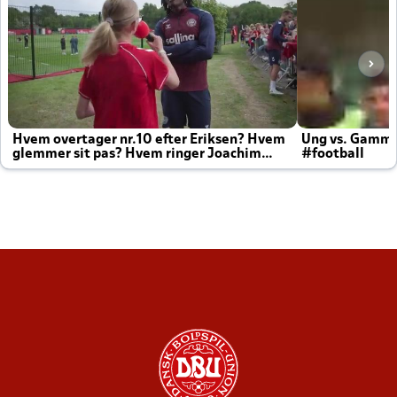
Hvem overtager nr.10 efter Eriksen? Hvem
Ung vs. Gamm
glemmer sit pas? Hvem ringer Joachim
#football
altid til efter kampe?