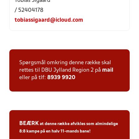
Tobias Sigaard
/ 52404178
tobiassigaard@icloud.com
Spørgsmål omkring denne række skal
rettes til DBU Jylland Region 2 på
mail
eller på tlf:
8939 9920
BEÆRK
at denne række afvikles som
almindelige
8:8 kampe
på en halv 11-mands bane!