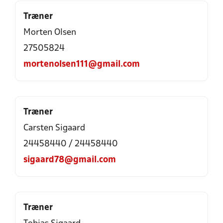
Træner
Morten Olsen
27505824
mortenolsen111@gmail.com
Træner
Carsten Sigaard
24458440 / 24458440
sigaard78@gmail.com
Træner