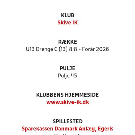
KLUB
Skive IK
RÆKKE
U13 Drenge C (13) 8:8 - Forår 2026
PULJE
Pulje 45
KLUBBENS HJEMMESIDE
www.skive-ik.dk
SPILLESTED
Sparekassen Danmark Anlæg, Egeris