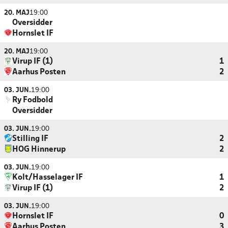
20. MAJ
19:00
Oversidder
Hornslet IF
20. MAJ
19:00
Virup IF (1)
1
Aarhus Posten
2
03. JUN.
19:00
Ry Fodbold
Oversidder
03. JUN.
19:00
Stilling IF
2
HOG Hinnerup
2
03. JUN.
19:00
Kolt/Hasselager IF
1
Virup IF (1)
2
03. JUN.
19:00
Hornslet IF
0
Aarhus Posten
3