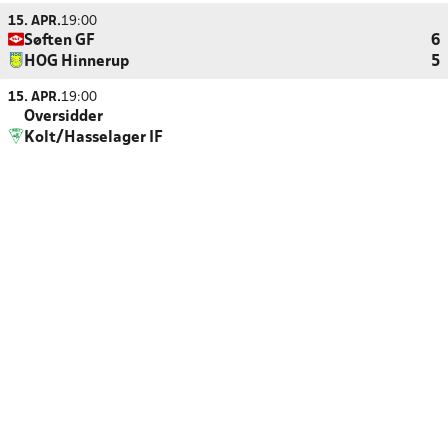
15. APR.
19:00
Søften GF
6
HOG Hinnerup
5
15. APR.
19:00
Oversidder
Kolt/Hasselager IF