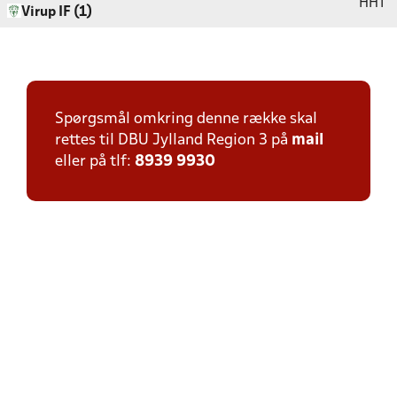
HHT
Virup IF (1)
Spørgsmål omkring denne række skal
rettes til DBU Jylland Region 3 på
mail
eller på tlf:
8939 9930