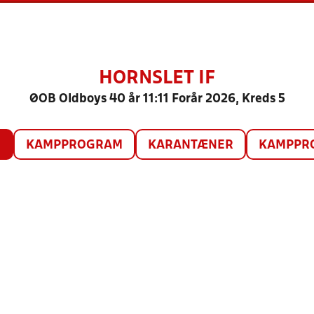
HORNSLET IF
ØOB Oldboys 40 år 11:11 Forår 2026, Kreds 5
O
KAMPPROGRAM
KARANTÆNER
KAMPPRO