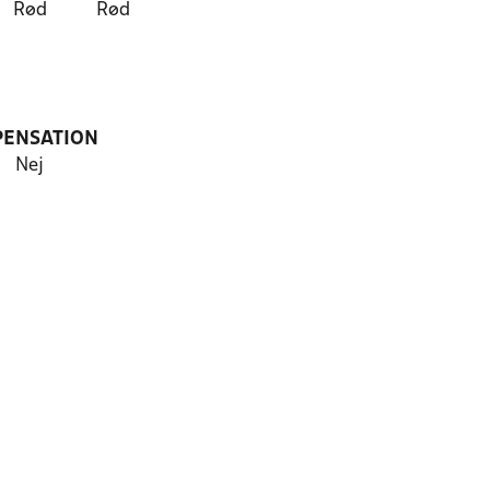
Rød
Rød
PENSATION
Nej