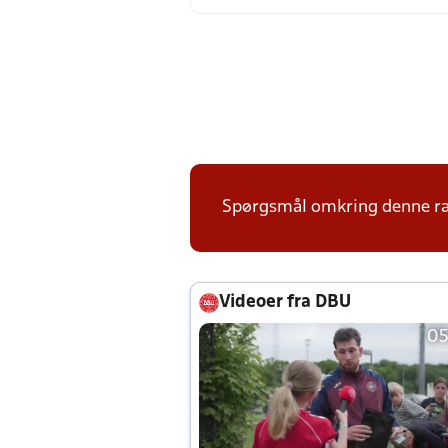
Spørgsmål omkring denne ræk
Videoer fra DBU
05