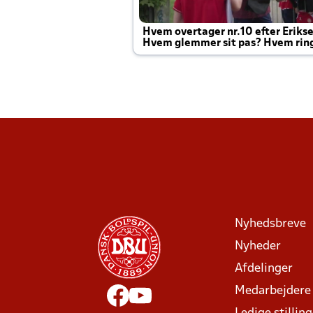
Hvem overtager nr.10 efter Eriks
Hvem glemmer sit pas? Hvem rin
Joachim altid til efter kampe?
Nyhedsbreve
Nyheder
Afdelinger
Medarbejdere