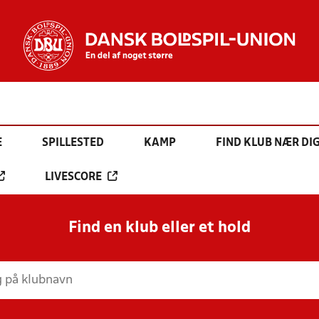
E
SPILLESTED
KAMP
FIND KLUB NÆR DI
LIVESCORE
Find en klub eller et hold