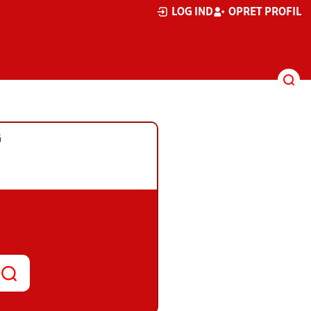
LOG IND
OPRET PROFIL
G