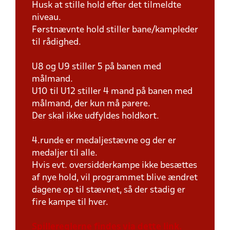
Husk at stille hold efter det tilmeldte
niveau.
Førstnævnte hold stiller bane/kampleder
til rådighed.
U8 og U9 stiller 5 på banen med
målmand.
U10 til U12 stiller 4 mand på banen med
målmand, der kun må parere.
Der skal ikke udfyldes holdkort.
4.runde er medaljestævne og der er
medaljer til alle.
Hvis evt. oversidderkampe ikke besættes
af nye hold, vil programmet blive ændret
dagene op til stævnet, så der stadig er
fire kampe til hver.
Spillereglerne findes via dette link.