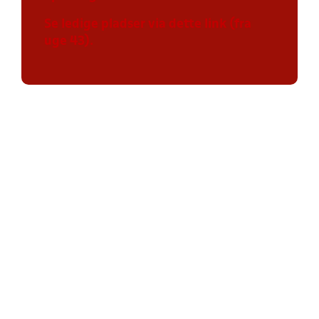
Se ledige pladser via dette link (fra
uge 43).