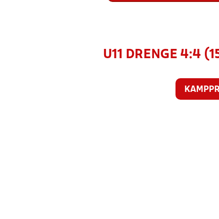
U11 DRENGE 4:4 (
KAMPP