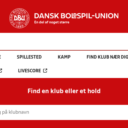
E
SPILLESTED
KAMP
FIND KLUB NÆR DI
LIVESCORE
Find en klub eller et hold