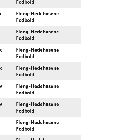
Fodbold
e
Fløng-Hedehusene
Fodbold
Fløng-Hedehusene
Fodbold
e
Fløng-Hedehusene
Fodbold
e
Fløng-Hedehusene
Fodbold
e
Fløng-Hedehusene
Fodbold
e
Fløng-Hedehusene
Fodbold
Fløng-Hedehusene
Fodbold