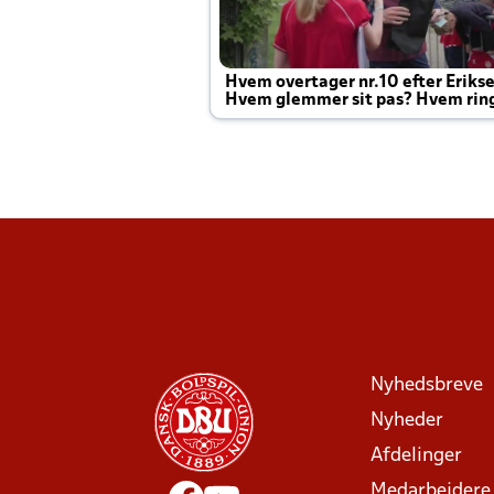
Hvem overtager nr.10 efter Eriks
Hvem glemmer sit pas? Hvem rin
Joachim altid til efter kampe?
Nyhedsbreve
Nyheder
Afdelinger
Medarbejdere