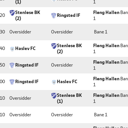
(1)
1
Stenløse BK
Fløng Hallen
Ban
:20
Ringsted IF
(2)
1
:30
Oversidder
Oversidder
Bane 1
Stenløse BK
Fløng Hallen
Ban
:40
Haslev FC
(2)
1
Fløng Hallen
Ban
:50
Ringsted IF
Oversidder
1
Fløng Hallen
Ban
:00
Ringsted IF
Haslev FC
1
Stenløse BK
Fløng Hallen
Ban
:10
Oversidder
(1)
1
:10
Oversidder
Oversidder
Bane 1