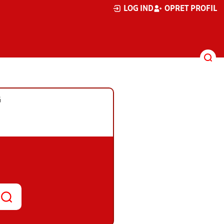
LOG IND
OPRET PROFIL
G