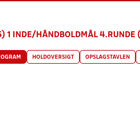
15) 1 INDE/HÅNDBOLDMÅL 4.RUNDE (M
ROGRAM
HOLDOVERSIGT
OPSLAGSTAVLEN