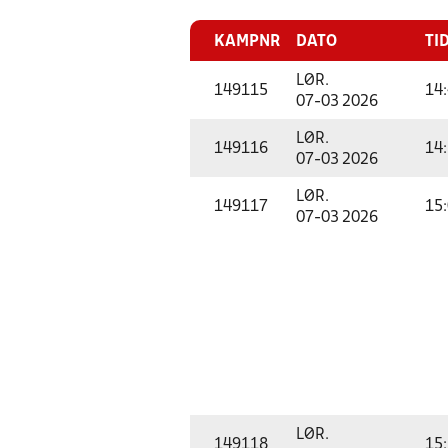
KAMPNR
DATO
TI
LØR.
149115
14
07-03 2026
LØR.
149116
14
07-03 2026
LØR.
149117
15
07-03 2026
LØR.
149118
15