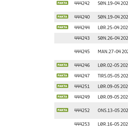
444242
SØN.
19-04 20
444240
SØN.
19-04 20
444244
LØR.
25-04 20
444243
SØN.
26-04 20
444245
MAN.
27-04 20
444246
LØR.
02-05 20
444247
TIRS.
05-05 20
444251
LØR.
09-05 20
444249
LØR.
09-05 20
444252
ONS.
13-05 20
444253
LØR.
16-05 20