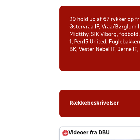
29 hold ud af 67 rykker op fr
Østervraa IF, Vraa/Børglum I
Midtthy, SIK Viborg, fodbold
1, Pen15 United, Fuglebakken 
BK, Vester Nebel IF, Jerne IF,
Rækkebeskrivelser
Videoer fra DBU