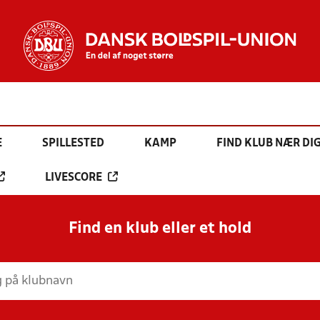
E
SPILLESTED
KAMP
FIND KLUB NÆR DI
LIVESCORE
Find en klub eller et hold