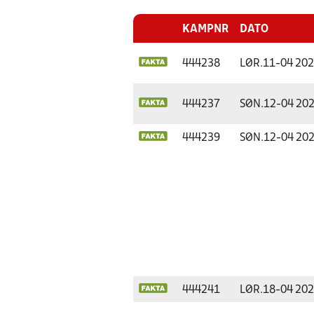
KAMPNR
DATO
444238
LØR.
11-04 20
444237
SØN.
12-04 20
444239
SØN.
12-04 20
444241
LØR.
18-04 20