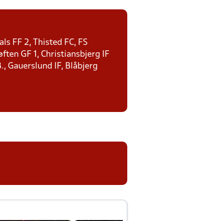
ls FF 2, Thisted FC, FS
ten GF 1, Christiansbjerg IF
., Gauerslund IF, Blåbjerg