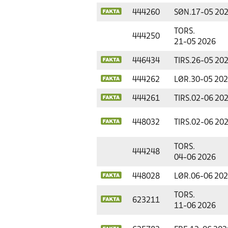
444260
SØN.
17-05 20
TORS.
444250
21-05 2026
446434
TIRS.
26-05 20
444262
LØR.
30-05 20
444261
TIRS.
02-06 20
448032
TIRS.
02-06 20
TORS.
444248
04-06 2026
448028
LØR.
06-06 20
TORS.
623211
11-06 2026