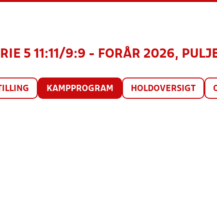
IE 5 11:11/9:9 - FORÅR 2026, PULJE
TILLING
KAMPPROGRAM
HOLDOVERSIGT