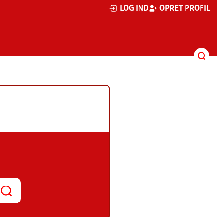
LOG IND
OPRET PROFIL
G