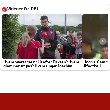
Videoer fra DBU
Hvem overtager nr.10 efter Eriksen? Hvem
Ung vs. Gamm
glemmer sit pas? Hvem ringer Joachim
#football
altid til efter kampe?