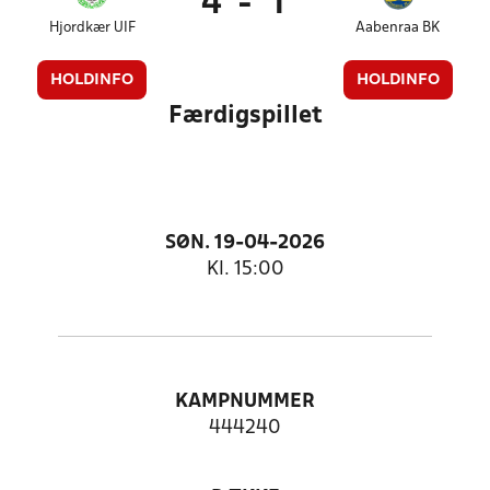
4
-
1
Hjordkær UIF
Aabenraa BK
HOLDINFO
HOLDINFO
Færdigspillet
SØN. 19-04-2026
Kl. 15:00
KAMPNUMMER
444240