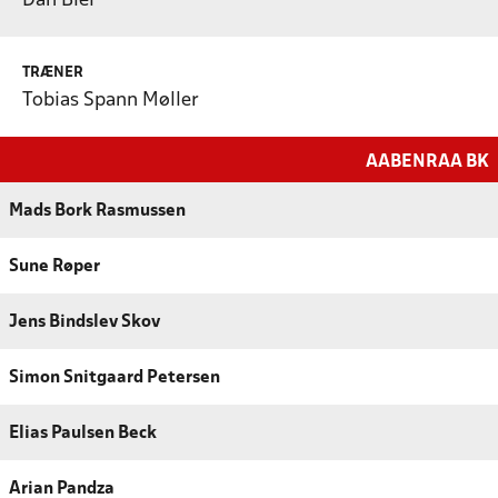
Dan Biel
TRÆNER
Tobias Spann Møller
AABENRAA BK
Mads Bork Rasmussen
Sune Røper
Jens Bindslev Skov
Simon Snitgaard Petersen
Elias Paulsen Beck
Arian Pandza