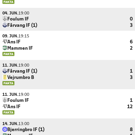
04. JUN.
19:00
Foulum IF
0
Fårvang IF (1)
3
09. JUN.
19:15
Ans IF
6
Mammen IF
2
11. JUN.
19:00
Fårvang IF (1)
1
Vejrumbro B
3
11. JUN.
19:00
Foulum IF
1
Ans IF
12
14. JUN.
13:00
Bjerringbro IF (1)
8