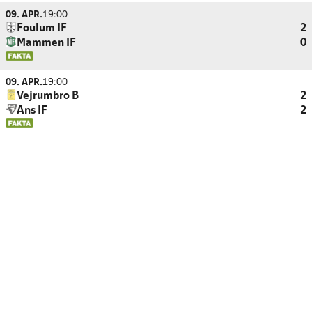
09. APR.
19:00
Foulum IF
2
Mammen IF
0
09. APR.
19:00
Vejrumbro B
2
Ans IF
2