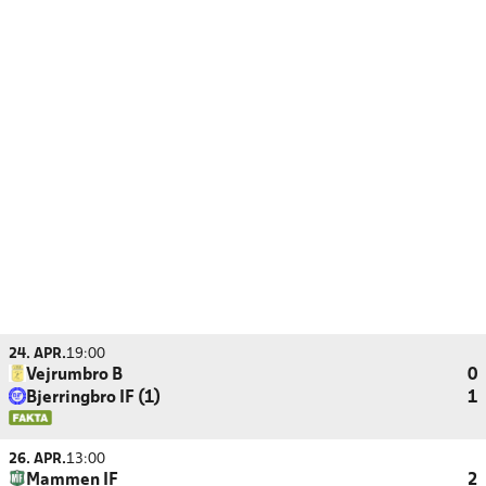
24. APR.
19:00
Vejrumbro B
0
Bjerringbro IF (1)
1
26. APR.
13:00
Mammen IF
2