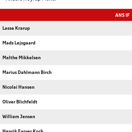
ANS IF
Lasse Krarup
Mads Lejsgaard
Malthe Mikkelsen
Marius Dahlmann Birch
Nicolai Hansen
Oliver Blichfeldt
William Jensen
Henrik Farver Koch