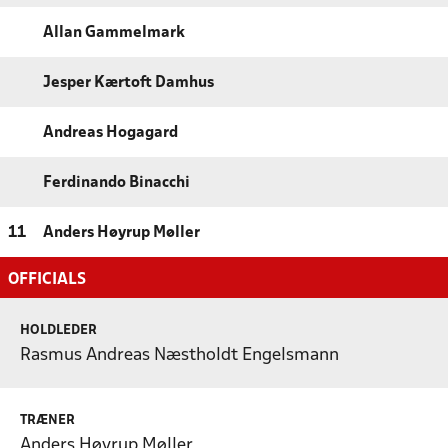
Allan Gammelmark
Jesper Kærtoft Damhus
Andreas Hogagard
Ferdinando Binacchi
11
Anders Høyrup Møller
OFFICIALS
HOLDLEDER
Rasmus Andreas Næstholdt Engelsmann
TRÆNER
Anders Høyrup Møller