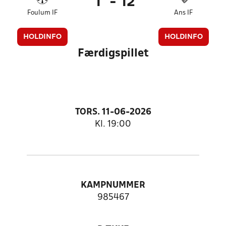
1
-
12
Foulum IF
Ans IF
HOLDINFO
HOLDINFO
Færdigspillet
TORS. 11-06-2026
Kl. 19:00
KAMPNUMMER
985467