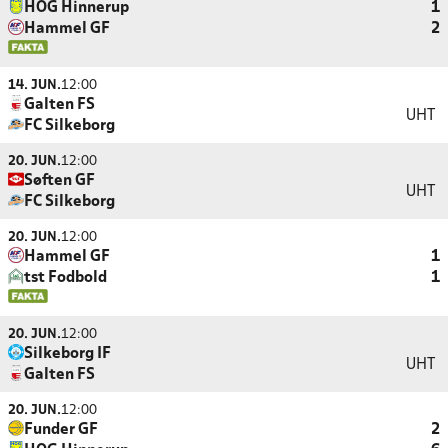
HOG Hinnerup
1
Hammel GF
2
14. JUN.
12:00
Galten FS
UHT
FC Silkeborg
20. JUN.
12:00
Søften GF
UHT
FC Silkeborg
20. JUN.
12:00
Hammel GF
1
tst Fodbold
1
20. JUN.
12:00
Silkeborg IF
UHT
Galten FS
20. JUN.
12:00
Funder GF
2