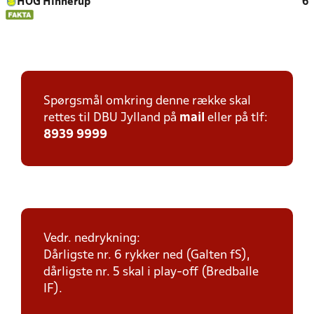
HOG Hinnerup
6
Spørgsmål omkring denne række skal
rettes til DBU Jylland på
mail
eller på tlf:
8939 9999
Vedr. nedrykning:
Dårligste nr. 6 rykker ned (Galten fS),
dårligste nr. 5 skal i play-off (Bredballe
IF).