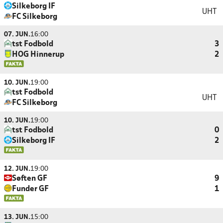
Silkeborg IF
UHT
FC Silkeborg
07. JUN.
16:00
tst Fodbold
3
HOG Hinnerup
2
10. JUN.
19:00
tst Fodbold
UHT
FC Silkeborg
10. JUN.
19:00
tst Fodbold
0
Silkeborg IF
2
12. JUN.
19:00
Søften GF
9
Funder GF
1
13. JUN.
15:00