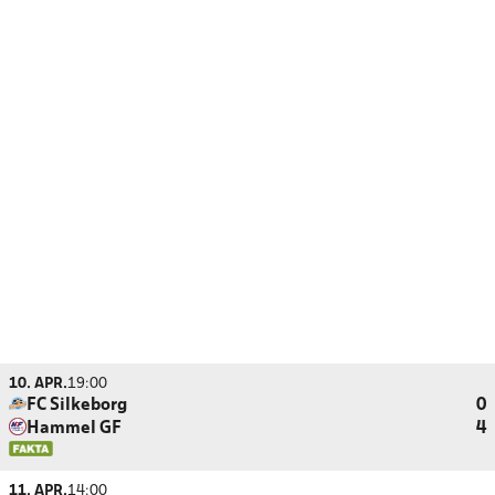
10. APR.
19:00
FC Silkeborg
0
Hammel GF
4
11. APR.
14:00