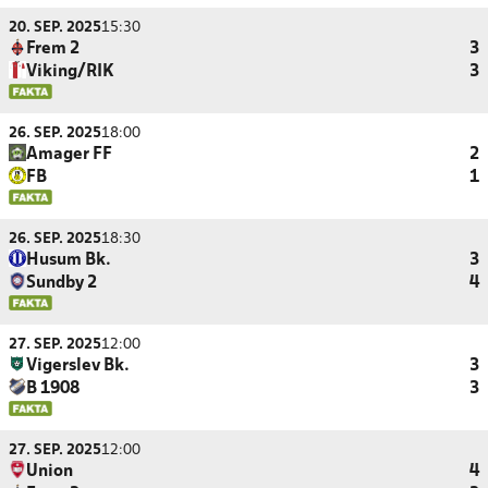
20. SEP. 2025
15:30
Frem 2
3
Viking/RIK
3
26. SEP. 2025
18:00
Amager FF
2
FB
1
26. SEP. 2025
18:30
Husum Bk.
3
Sundby 2
4
27. SEP. 2025
12:00
Vigerslev Bk.
3
B 1908
3
27. SEP. 2025
12:00
Union
4