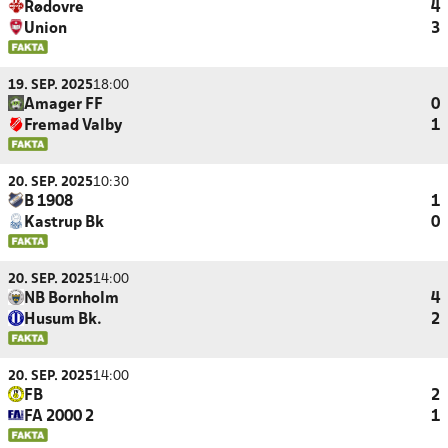
Rødovre
4
Union
3
19. SEP. 2025
18:00
Amager FF
0
Fremad Valby
1
20. SEP. 2025
10:30
B 1908
1
Kastrup Bk
0
20. SEP. 2025
14:00
NB Bornholm
4
Husum Bk.
2
20. SEP. 2025
14:00
FB
2
FA 2000 2
1