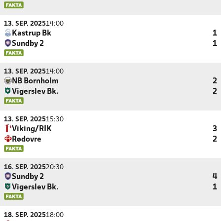
13. SEP. 2025
14:00
Kastrup Bk
1
Sundby 2
1
13. SEP. 2025
14:00
NB Bornholm
2
Vigerslev Bk.
2
13. SEP. 2025
15:30
Viking/RIK
3
Rødovre
2
16. SEP. 2025
20:30
Sundby 2
4
Vigerslev Bk.
1
18. SEP. 2025
18:00