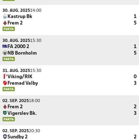
30. AUG. 2025
14:00
Kastrup Bk
1
Frem 2
5
30. AUG. 2025
15:30
FA 2000 2
1
NB Bornholm
5
31. AUG. 2025
15:30
Viking/RIK
0
Fremad Valby
3
02. SEP. 2025
18:00
Frem 2
2
Vigerslev Bk.
3
02. SEP. 2025
20:30
Sundby 2
2