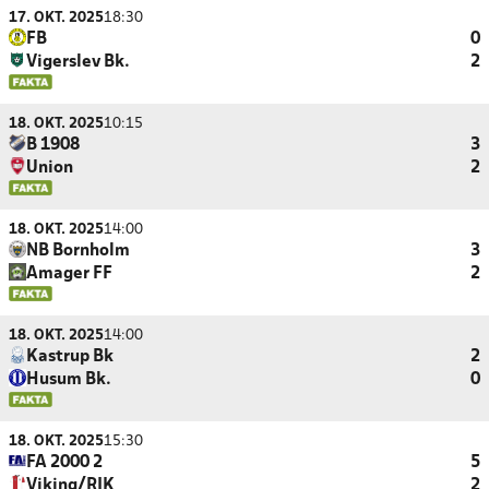
17. OKT. 2025
18:30
FB
0
Vigerslev Bk.
2
18. OKT. 2025
10:15
B 1908
3
Union
2
18. OKT. 2025
14:00
NB Bornholm
3
Amager FF
2
18. OKT. 2025
14:00
Kastrup Bk
2
Husum Bk.
0
18. OKT. 2025
15:30
FA 2000 2
5
Viking/RIK
2