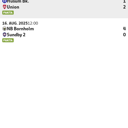
Husum Bk.
1
Union
2
16. AUG. 2025
12:00
NB Bornholm
4
Sundby 2
0