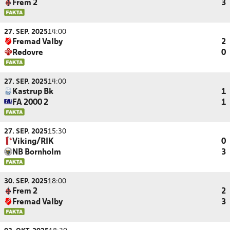
Frem 2
3
27. SEP. 2025
14:00
Fremad Valby
2
Rødovre
0
27. SEP. 2025
14:00
Kastrup Bk
1
FA 2000 2
1
27. SEP. 2025
15:30
Viking/RIK
0
NB Bornholm
3
30. SEP. 2025
18:00
Frem 2
2
Fremad Valby
3