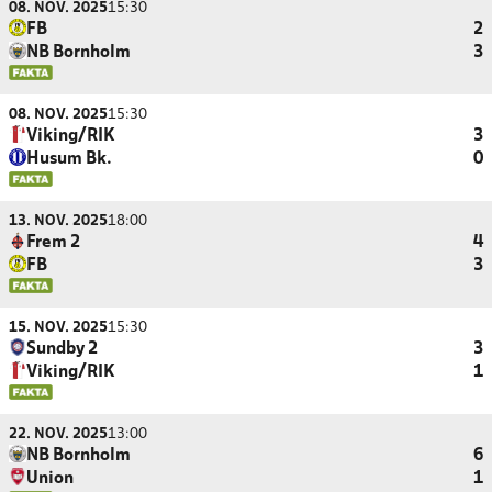
08. NOV. 2025
15:30
FB
2
NB Bornholm
3
08. NOV. 2025
15:30
Viking/RIK
3
Husum Bk.
0
13. NOV. 2025
18:00
Frem 2
4
FB
3
15. NOV. 2025
15:30
Sundby 2
3
Viking/RIK
1
22. NOV. 2025
13:00
NB Bornholm
6
Union
1