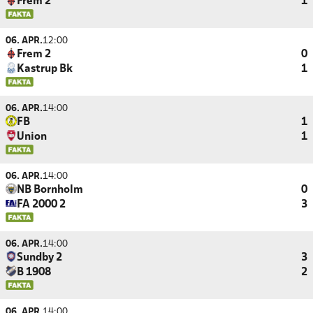
Frem 2
1
06. APR.
12:00
Frem 2
0
Kastrup Bk
1
06. APR.
14:00
FB
1
Union
1
06. APR.
14:00
NB Bornholm
0
FA 2000 2
3
06. APR.
14:00
Sundby 2
3
B 1908
2
06. APR.
14:00