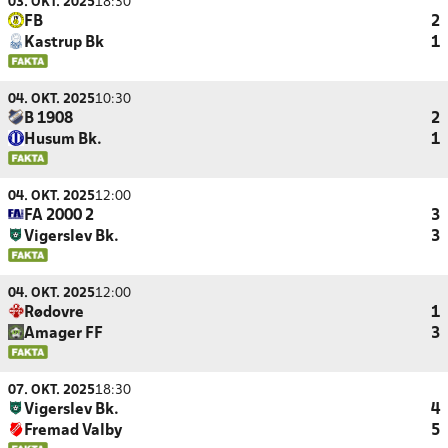
03. OKT. 2025
18:30
FB
2
Kastrup Bk
1
04. OKT. 2025
10:30
B 1908
2
Husum Bk.
1
04. OKT. 2025
12:00
FA 2000 2
3
Vigerslev Bk.
3
04. OKT. 2025
12:00
Rødovre
1
Amager FF
3
07. OKT. 2025
18:30
Vigerslev Bk.
4
Fremad Valby
5