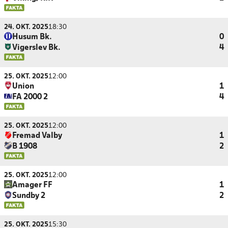
24. OKT. 2025
18:30
Husum Bk.
0
Vigerslev Bk.
4
25. OKT. 2025
12:00
Union
1
FA 2000 2
4
25. OKT. 2025
12:00
Fremad Valby
1
B 1908
2
25. OKT. 2025
12:00
Amager FF
1
Sundby 2
2
25. OKT. 2025
15:30