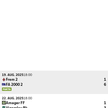
19. AUG. 2025
18:00
Frem 2
1
FA 2000 2
6
22. AUG. 2025
18:00
Amager FF
1