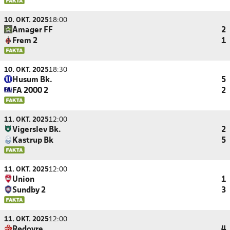
10. OKT. 2025
18:00
Amager FF
2
Frem 2
1
10. OKT. 2025
18:30
Husum Bk.
5
FA 2000 2
2
11. OKT. 2025
12:00
Vigerslev Bk.
2
Kastrup Bk
5
11. OKT. 2025
12:00
Union
1
Sundby 2
3
11. OKT. 2025
12:00
Rødovre
4