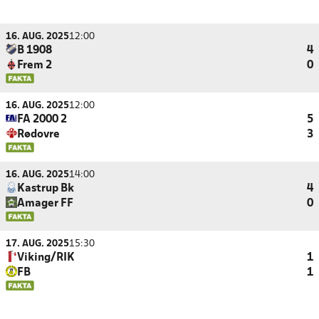
16. AUG. 2025
12:00
B 1908
4
Frem 2
0
16. AUG. 2025
12:00
FA 2000 2
5
Rødovre
3
16. AUG. 2025
14:00
Kastrup Bk
4
Amager FF
0
17. AUG. 2025
15:30
Viking/RIK
1
FB
1