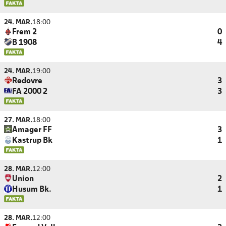
24. MAR.
18:00
Frem 2
0
B 1908
4
24. MAR.
19:00
Rødovre
3
FA 2000 2
3
27. MAR.
18:00
Amager FF
3
Kastrup Bk
1
28. MAR.
12:00
Union
2
Husum Bk.
1
28. MAR.
12:00