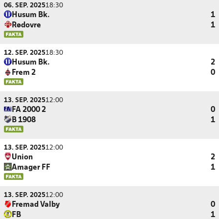
06. SEP. 2025
18:30
Husum Bk.
1
Rødovre
1
12. SEP. 2025
18:30
Husum Bk.
2
Frem 2
0
13. SEP. 2025
12:00
FA 2000 2
0
B 1908
1
13. SEP. 2025
12:00
Union
2
Amager FF
1
13. SEP. 2025
12:00
Fremad Valby
0
FB
1