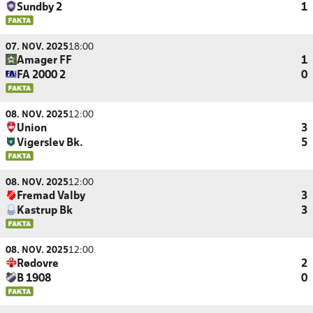
Sundby 2
1
07. NOV. 2025
18:00
Amager FF
1
FA 2000 2
0
08. NOV. 2025
12:00
Union
3
Vigerslev Bk.
5
08. NOV. 2025
12:00
Fremad Valby
3
Kastrup Bk
3
08. NOV. 2025
12:00
Rødovre
2
B 1908
0