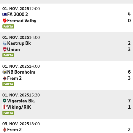
01. NOV. 2025
12:00
FA 2000 2
4
Fremad Valby
0
01. NOV. 2025
14:00
Kastrup Bk
2
Union
3
01. NOV. 2025
14:00
NB Bornholm
6
Frem 2
3
01. NOV. 2025
15:30
Vigerslev Bk.
7
Viking/RIK
1
04. NOV. 2025
18:00
Frem 2
2