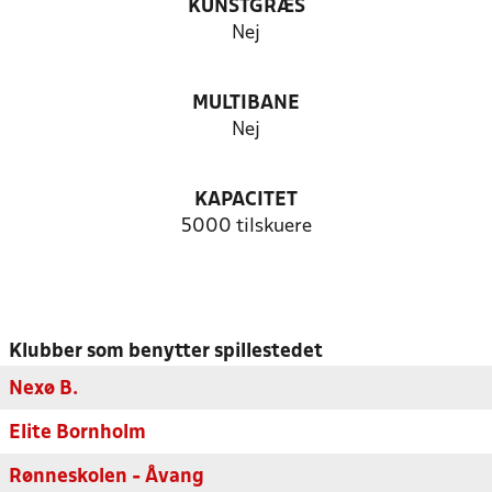
KUNSTGRÆS
Nej
MULTIBANE
Nej
KAPACITET
5000 tilskuere
Klubber som benytter spillestedet
Nexø B.
Elite Bornholm
Rønneskolen - Åvang