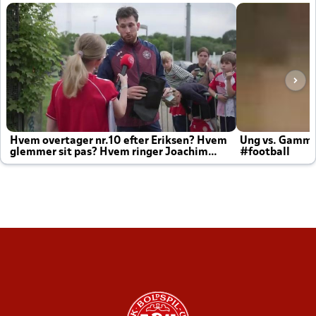
Hvem overtager nr.10 efter Eriksen? Hvem
Ung vs. Gamm
glemmer sit pas? Hvem ringer Joachim
#football
altid til efter kampe?