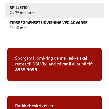
SPILLETID
2 x 35 minutter
TIDSBEGRÆNSET UDVISNING VED ADVARSEL
Ja, 10 min
Spørgsmål omkring denne række skal
rettes til DBU Jylland på
mail
eller på tlf:
8939 9999
Rækkebeskrivelser