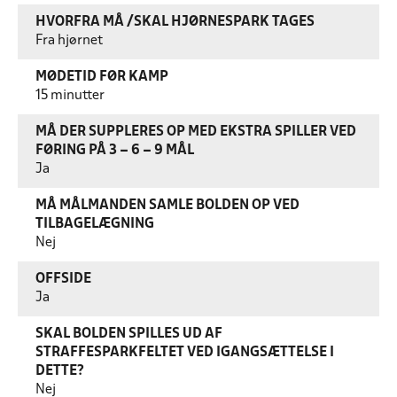
HVORFRA MÅ /SKAL HJØRNESPARK TAGES
Fra hjørnet
MØDETID FØR KAMP
15 minutter
MÅ DER SUPPLERES OP MED EKSTRA SPILLER VED
FØRING PÅ 3 – 6 – 9 MÅL
Ja
MÅ MÅLMANDEN SAMLE BOLDEN OP VED
TILBAGELÆGNING
Nej
OFFSIDE
Ja
SKAL BOLDEN SPILLES UD AF
STRAFFESPARKFELTET VED IGANGSÆTTELSE I
DETTE?
Nej