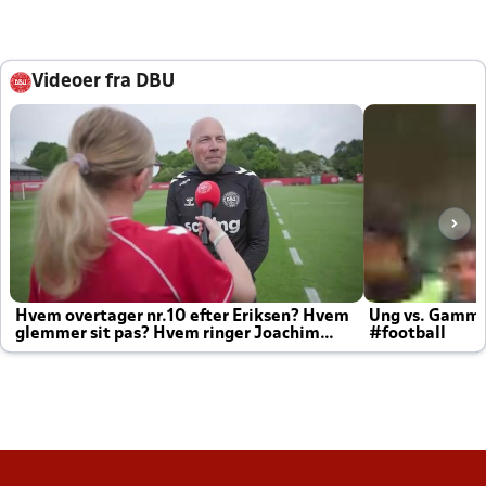
Videoer fra DBU
Hvem overtager nr.10 efter Eriksen? Hvem
Ung vs. Gamm
glemmer sit pas? Hvem ringer Joachim
#football
altid til efter kampe?