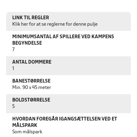
LINK TIL REGLER
Klik her for at se reglerne for denne pulje
MINIMUMSANTAL AF SPILLERE VED KAMPENS
BEGYNDELSE
7
ANTAL DOMMERE
1
BANESTØRRELSE
Min. 90 x 45 meter
BOLDSTØRRELSE
5
HVORDAN FOREGÅR IGANGSÆTTELSEN VED ET
MÅLSPARK
Som målspark