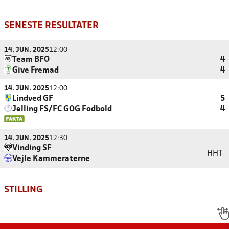
SENESTE RESULTATER
14. JUN. 2025
12:00
Team BFO
4
Give Fremad
4
14. JUN. 2025
12:00
Lindved GF
5
Jelling FS/FC GOG Fodbold
4
14. JUN. 2025
12:30
Vinding SF
HHT
Vejle Kammeraterne
STILLING