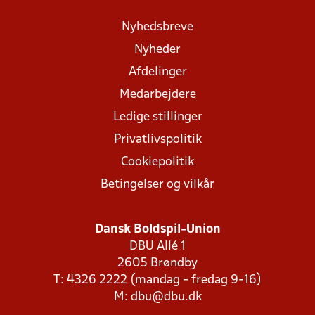
Nyhedsbreve
Nyheder
Afdelinger
Medarbejdere
Ledige stillinger
Privatlivspolitik
Cookiepolitik
Betingelser og vilkår
Dansk Boldspil-Union
DBU Allé 1
2605 Brøndby
T: 4326 2222 (mandag - fredag 9-16)
M:
dbu@dbu.dk