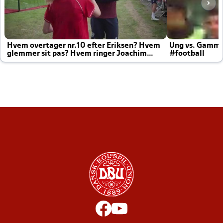
Hvem overtager nr.10 efter Eriksen? Hvem
Ung vs. Gamm
glemmer sit pas? Hvem ringer Joachim
#football
altid til efter kampe?