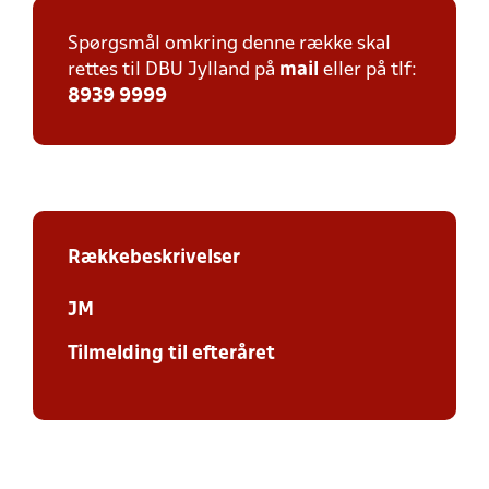
Spørgsmål omkring denne række skal
rettes til DBU Jylland på
mail
eller på tlf:
8939 9999
Rækkebeskrivelser
JM
Tilmelding til efteråret