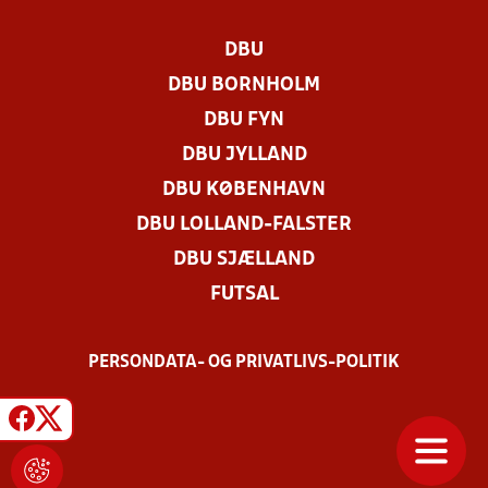
DBU
DBU BORNHOLM
DBU FYN
DBU JYLLAND
DBU KØBENHAVN
DBU LOLLAND-FALSTER
DBU SJÆLLAND
FUTSAL
PERSONDATA- OG PRIVATLIVS-POLITIK