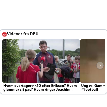
Videoer fra DBU
Hvem overtager nr.10 efter Eriksen? Hvem
Ung vs. Gamm
glemmer sit pas? Hvem ringer Joachim
#football
altid til efter kampe?