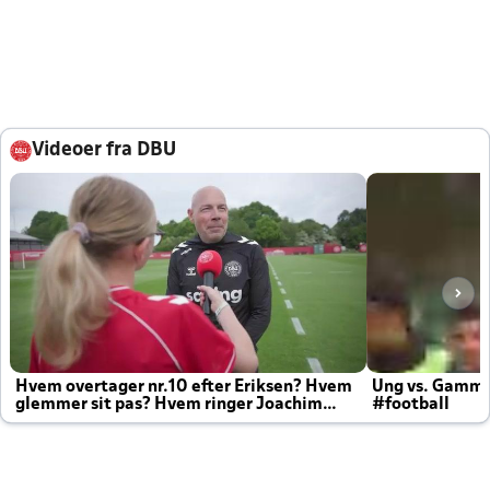
Videoer fra DBU
Hvem overtager nr.10 efter Eriksen? Hvem
Ung vs. Gamm
glemmer sit pas? Hvem ringer Joachim
#football
altid til efter kampe?