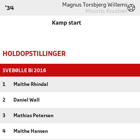
Magnus Torsbjerg Willems
'34
Mourits Knudsen
Kamp start
HOLDOPSTILLINGER
SVEBØLLE BI 2016
1
Malthe Rhindal
2
Daniel Wall
3
Mathias Petersen
4
Malthe Hansen