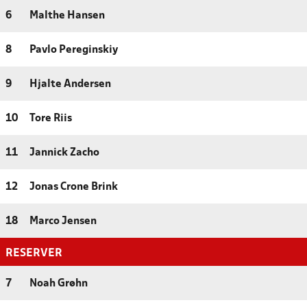
6
Malthe Hansen
8
Pavlo Pereginskiy
9
Hjalte Andersen
10
Tore Riis
11
Jannick Zacho
12
Jonas Crone Brink
18
Marco Jensen
RESERVER
7
Noah Grøhn