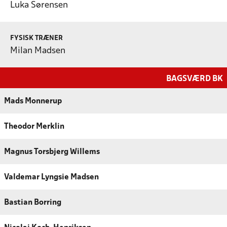
Luka Sørensen
FYSISK TRÆNER
Milan Madsen
BAGSVÆRD BK
Mads Monnerup
Theodor Merklin
Magnus Torsbjerg Willems
Valdemar Lyngsie Madsen
Bastian Borring