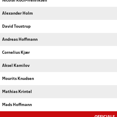
Nicolai Koch-Henriksen
Alexander Holm
David Toustrup
Andreas Hoffmann
Cornelius Kjær
Aksel Kamilov
Mourits Knudsen
Mathias Krintel
Mads Hoffmann