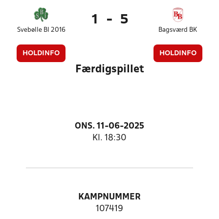
1
-
5
Svebølle BI 2016
Bagsværd BK
HOLDINFO
HOLDINFO
Færdigspillet
ONS. 11-06-2025
Kl. 18:30
KAMPNUMMER
107419