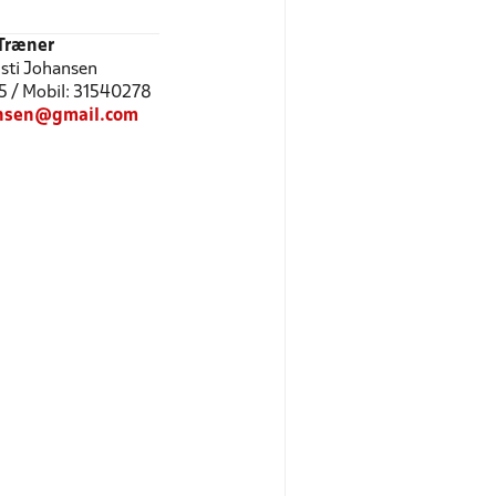
Træner
isti Johansen
5 / Mobil: 31540278
hansen@gmail.com