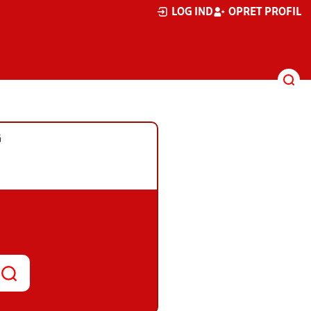
LOG IND
OPRET PROFIL
G