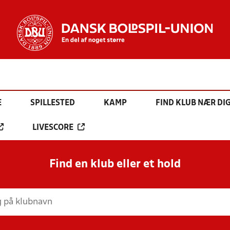
E
SPILLESTED
KAMP
FIND KLUB NÆR DI
LIVESCORE
Find en klub eller et hold