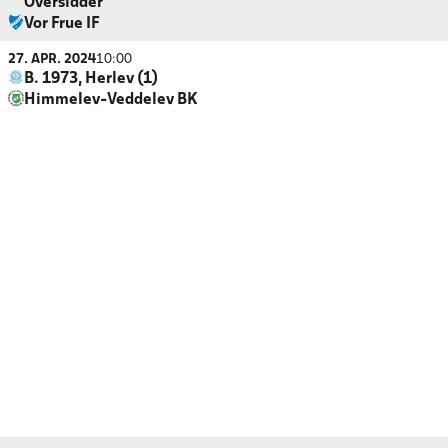
Oversidder
Vor Frue IF
27. APR. 2024
10:00
B. 1973, Herlev (1)
Himmelev-Veddelev BK