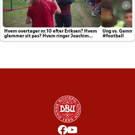
Hvem overtager nr.10 efter Eriksen? Hvem
Ung vs. Gamm
glemmer sit pas? Hvem ringer Joachim
#football
altid til efter kampe?