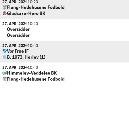
27. APR. 2024
10:20
Fløng-Hedehusene Fodbold
Gladsaxe-Hero BK
27. APR. 2024
10:20
Oversidder
Oversidder
27. APR. 2024
10:40
Vor Frue IF
B. 1973, Herlev (1)
27. APR. 2024
10:40
Himmelev-Veddelev BK
Fløng-Hedehusene Fodbold