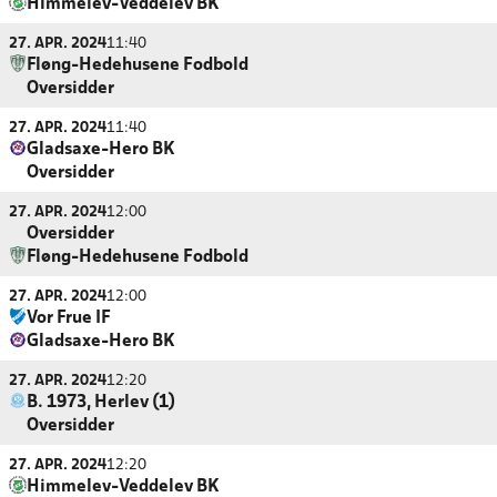
Himmelev-Veddelev BK
27. APR. 2024
11:40
Fløng-Hedehusene Fodbold
Oversidder
27. APR. 2024
11:40
Gladsaxe-Hero BK
Oversidder
27. APR. 2024
12:00
Oversidder
Fløng-Hedehusene Fodbold
27. APR. 2024
12:00
Vor Frue IF
Gladsaxe-Hero BK
27. APR. 2024
12:20
B. 1973, Herlev (1)
Oversidder
27. APR. 2024
12:20
Himmelev-Veddelev BK