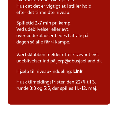
kvalificeret bane/kampleder.
Husk at det er vigtigt at I stiller hold
efter det tilmeldte niveau.
Spilletid 2x7 min pr. kamp.
Ved udeblivelser eller evt.
oversidderpladser bedes I aftale på
dagen så alle får 4 kampe.
Værtsklubben melder efter stævnet evt.
udeblivelser ind på jerp@dbusjaelland.dk
Hjælp til niveau-inddeling:
Link
Husk tilmeldingsfristen den 22/4 til 3.
runde 3:3 og 5:5, der spilles 11.-12. maj.