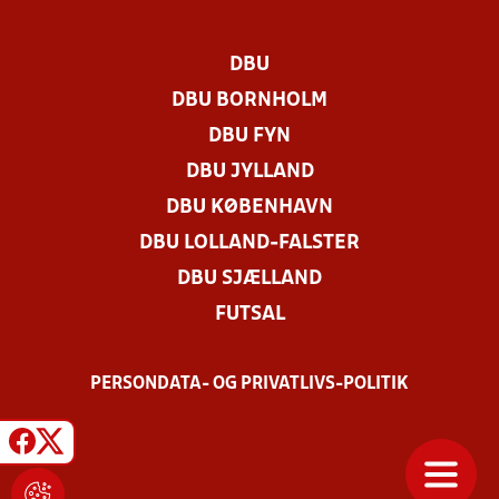
DBU
DBU BORNHOLM
DBU FYN
DBU JYLLAND
DBU KØBENHAVN
DBU LOLLAND-FALSTER
DBU SJÆLLAND
FUTSAL
PERSONDATA- OG PRIVATLIVS-POLITIK