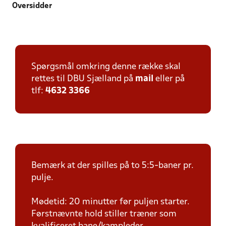
Oversidder
Spørgsmål omkring denne række skal
rettes til DBU Sjælland på
mail
eller på
tlf:
4632 3366
Bemærk at der spilles på to 5:5-baner pr.
pulje.
Mødetid: 20 minutter før puljen starter.
Førstnævnte hold stiller træner som