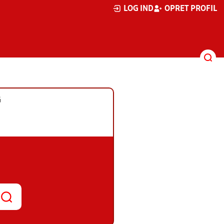
LOG IND
OPRET PROFIL
G