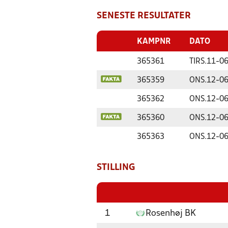
SENESTE RESULTATER
KAMPNR
DATO
365361
TIRS.
11-06
365359
ONS.
12-06
365362
ONS.
12-06
365360
ONS.
12-06
365363
ONS.
12-06
STILLING
1
Rosenhøj BK