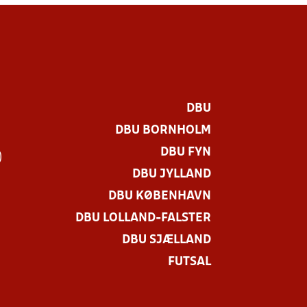
DBU
DBU BORNHOLM
DBU FYN
)
DBU JYLLAND
DBU KØBENHAVN
DBU LOLLAND-FALSTER
DBU SJÆLLAND
FUTSAL