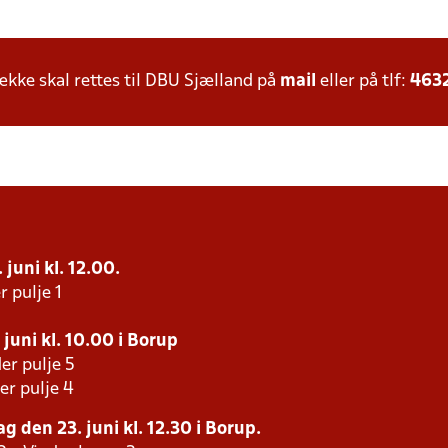
ke skal rettes til DBU Sjælland på
mail
eller på tlf:
463
juni kl. 12.00.
r pulje 1
juni kl. 10.00 i Borup
er pulje 5
er pulje 4
g den 23. juni kl. 12.30 i Borup.