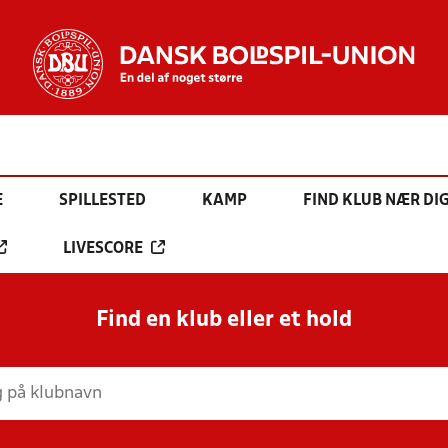
E
SPILLESTED
KAMP
FIND KLUB NÆR DI
LIVESCORE
Find en klub eller et hold