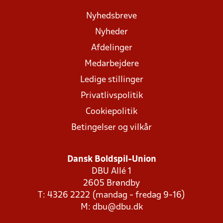
Nyhedsbreve
Nyheder
Afdelinger
Medarbejdere
Ledige stillinger
Privatlivspolitik
Cookiepolitik
Betingelser og vilkår
Dansk Boldspil-Union
DBU Allé 1
2605 Brøndby
T: 4326 2222 (mandag - fredag 9-16)
M:
dbu@dbu.dk