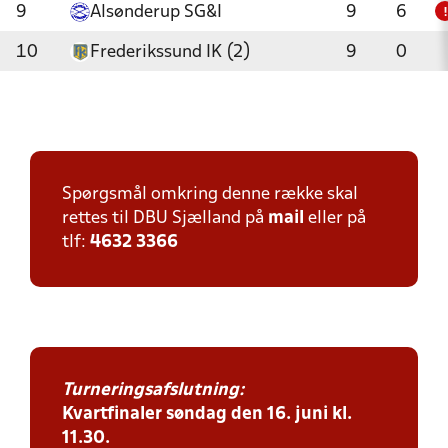
9
Alsønderup SG&I
9
6
!
10
Frederikssund IK (2)
9
0
Spørgsmål omkring denne række skal
rettes til DBU Sjælland på
mail
eller på
tlf:
4632 3366
Turneringsafslutning:
Kvartfinaler søndag den 16. juni kl.
11.30.