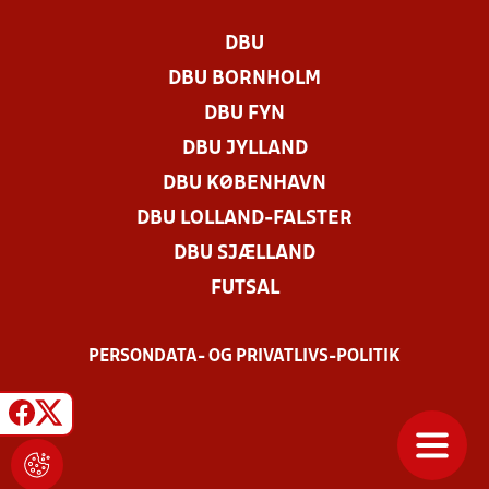
DBU
DBU BORNHOLM
DBU FYN
DBU JYLLAND
DBU KØBENHAVN
DBU LOLLAND-FALSTER
DBU SJÆLLAND
FUTSAL
PERSONDATA- OG PRIVATLIVS-POLITIK