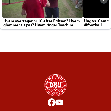
Hvem overtager nr.10 efter Eriksen? Hvem
Ung vs. Gamm
glemmer sit pas? Hvem ringer Joachim
#football
altid til efter kampe?