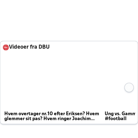
Videoer fra DBU
Hvem overtager nr.10 efter Eriksen? Hvem
Ung vs. Gamm
glemmer sit pas? Hvem ringer Joachim
#football
altid til efter kampe?