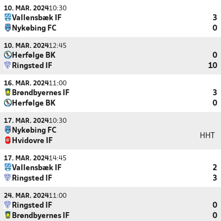
10. MAR. 2024
10:30
Vallensbæk IF
3
Nykøbing FC
0
10. MAR. 2024
12:45
Herfølge BK
0
Ringsted IF
10
16. MAR. 2024
11:00
Brøndbyernes IF
3
Herfølge BK
0
17. MAR. 2024
10:30
Nykøbing FC
HHT
Hvidovre IF
17. MAR. 2024
14:45
Vallensbæk IF
2
Ringsted IF
3
24. MAR. 2024
11:00
Ringsted IF
0
Brøndbyernes IF
0