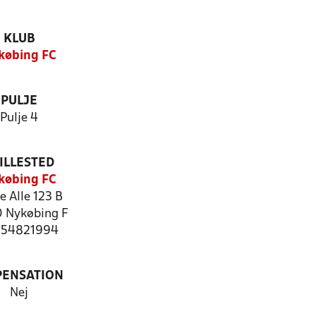
KLUB
købing FC
PULJE
Pulje 4
ILLESTED
købing FC
e Alle 123 B
 Nykøbing F
: 54821994
PENSATION
Nej