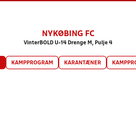
NYKØBING FC
VinterBOLD U-14 Drenge M, Pulje 4
O
KAMPPROGRAM
KARANTÆNER
KAMPPRO