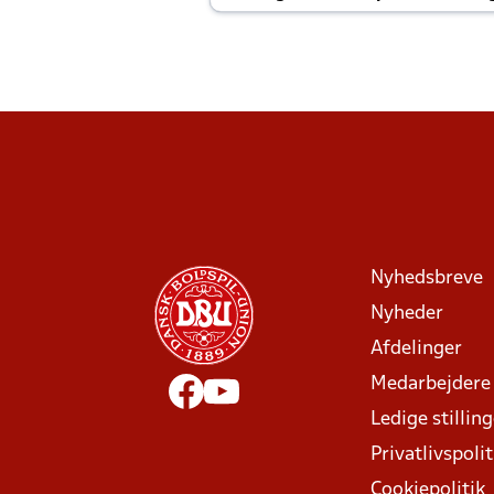
Joachim altid til efter kampe?
Nyhedsbreve
Nyheder
Afdelinger
Medarbejdere
Ledige stillin
Privatlivspolit
Cookiepolitik