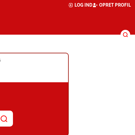
LOG IND
OPRET PROFIL
G