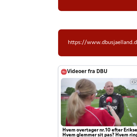
https://www.dbusjaelland.d
Videoer fra DBU
05
Hvem overtager nr.10 efter Eriks
Hvem glemmer sit pas? Hvem rin