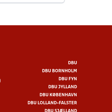
DBU
DBU BORNHOLM
DBU FYN
)
DBU JYLLAND
DBU KØBENHAVN
DBU LOLLAND-FALSTER
DBU SJÆLLAND