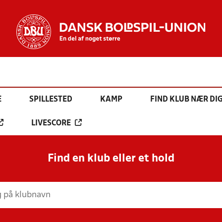
E
SPILLESTED
KAMP
FIND KLUB NÆR DI
LIVESCORE
Find en klub eller et hold