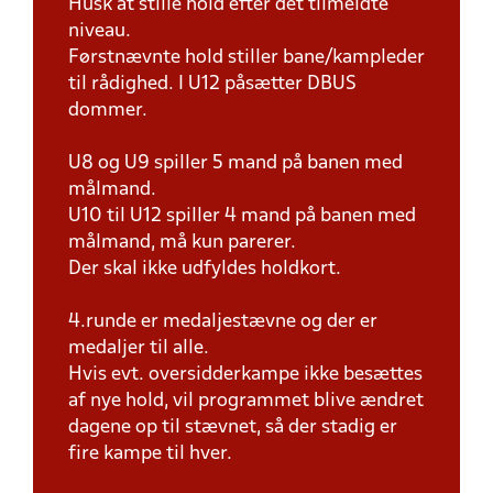
Husk at stille hold efter det tilmeldte
niveau.
Førstnævnte hold stiller bane/kampleder
til rådighed. I U12 påsætter DBUS
dommer.
U8 og U9 spiller 5 mand på banen med
målmand.
U10 til U12 spiller 4 mand på banen med
målmand, må kun parerer.
Der skal ikke udfyldes holdkort.
4.runde er medaljestævne og der er
medaljer til alle.
Hvis evt. oversidderkampe ikke besættes
af nye hold, vil programmet blive ændret
dagene op til stævnet, så der stadig er
fire kampe til hver.