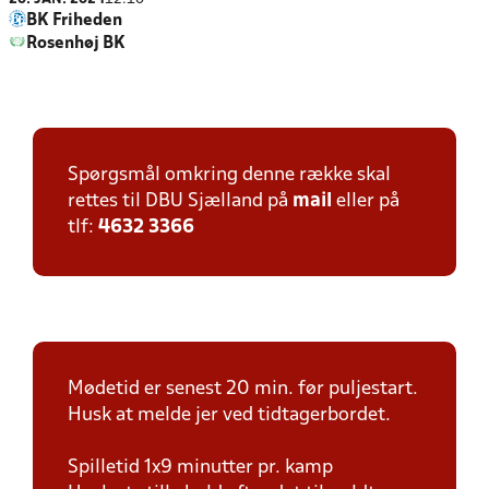
BK Friheden
Rosenhøj BK
Spørgsmål omkring denne række skal
rettes til DBU Sjælland på
mail
eller på
tlf:
4632 3366
Mødetid er senest 20 min. før puljestart.
Husk at melde jer ved tidtagerbordet.
Spilletid 1x9 minutter pr. kamp