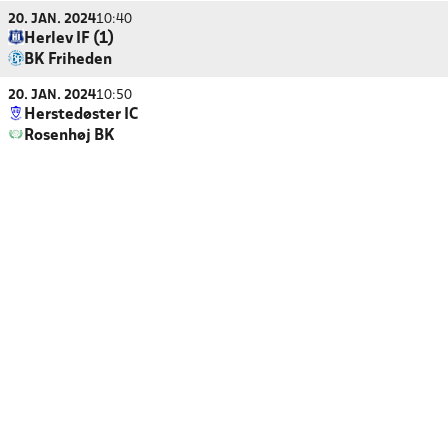
20. JAN. 2024
10:40
Herlev IF (1)
BK Friheden
20. JAN. 2024
10:50
Herstedøster IC
Rosenhøj BK