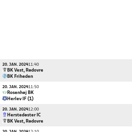
20. JAN. 2024
11:40
BK Vest, Rødovre
BK Friheden
20. JAN. 2024
11:50
Rosenhøj BK
Herlev IF (1)
20. JAN. 2024
12:00
Herstedøster IC
BK Vest, Rødovre
20. JAN. 2024
12:10