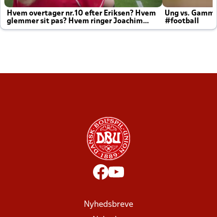
Hvem overtager nr.10 efter Eriksen? Hvem
Ung vs. Gamm
glemmer sit pas? Hvem ringer Joachim
#football
altid til efter kampe?
Nyhedsbreve