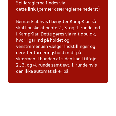
Spillereglerne findes via
dette
link
(bemærk særreglerne nederst)
Bemærk at hvis I benytter KampKlar, så
skal I huske at hente 2., 3. og 4. runde ind
i KampKlar. Dette gøres via mit.dbu.dk,
hvor I går ind på holdet og i
venstremenuen vælger Indstillinger og
derefter turneringshold midt på
skærmen. I bunden af siden kan I tilføje
2., 3. og 4. runde samt evt. 1. runde hvis
den ikke automatisk er på.