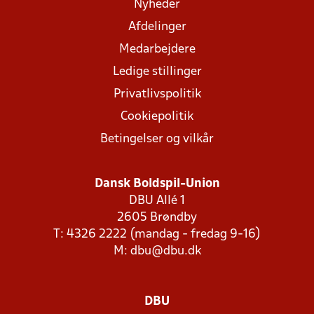
Nyheder
Afdelinger
Medarbejdere
Ledige stillinger
Privatlivspolitik
Cookiepolitik
Betingelser og vilkår
Dansk Boldspil-Union
DBU Allé 1
2605 Brøndby
T: 4326 2222 (mandag - fredag 9-16)
M:
dbu@dbu.dk
DBU