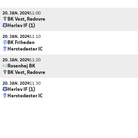
20. JAN. 2024
11:00
BK Vest, Rødovre
Herlev IF (1)
20. JAN. 2024
11:10
BK Friheden
Herstedøster IC
20. JAN. 2024
11:20
Rosenhøj BK
BK Vest, Rødovre
20. JAN. 2024
11:30
Herlev IF (1)
Herstedøster IC