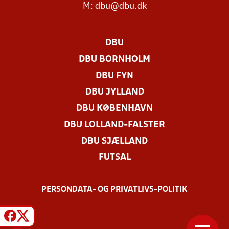
M:
dbu@dbu.dk
DBU
DBU BORNHOLM
DBU FYN
DBU JYLLAND
DBU KØBENHAVN
DBU LOLLAND-FALSTER
DBU SJÆLLAND
FUTSAL
PERSONDATA- OG PRIVATLIVS-POLITIK