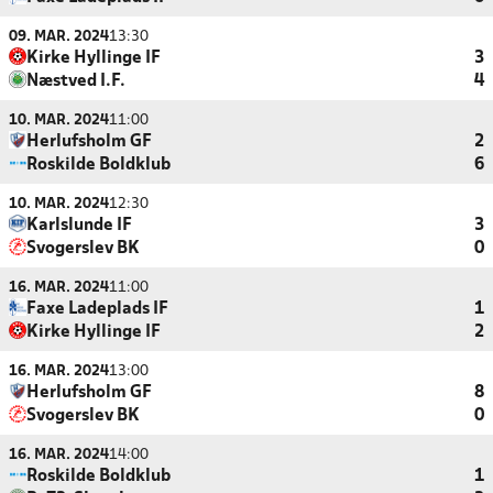
09. MAR. 2024
13:30
Kirke Hyllinge IF
3
Næstved I.F.
4
10. MAR. 2024
11:00
Herlufsholm GF
2
Roskilde Boldklub
6
10. MAR. 2024
12:30
Karlslunde IF
3
Svogerslev BK
0
16. MAR. 2024
11:00
Faxe Ladeplads IF
1
Kirke Hyllinge IF
2
16. MAR. 2024
13:00
Herlufsholm GF
8
Svogerslev BK
0
16. MAR. 2024
14:00
Roskilde Boldklub
1