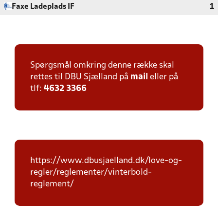
Faxe Ladeplads IF
1
Spørgsmål omkring denne række skal
rettes til DBU Sjælland på
mail
eller på
tlf:
4632 3366
https://www.dbusjaelland.dk/love-og-
regler/reglementer/vinterbold-
reglement/