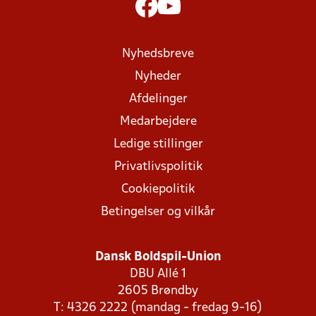
Nyhedsbreve
Nyheder
Afdelinger
Medarbejdere
Ledige stillinger
Privatlivspolitik
Cookiepolitik
Betingelser og vilkår
Dansk Boldspil-Union
DBU Allé 1
2605 Brøndby
T: 4326 2222 (mandag - fredag 9-16)