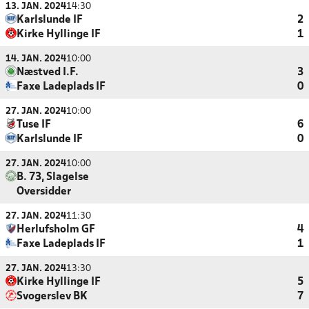
13. JAN. 2024
14:30
Karlslunde IF
2
Kirke Hyllinge IF
1
14. JAN. 2024
10:00
Næstved I.F.
3
Faxe Ladeplads IF
0
27. JAN. 2024
10:00
Tuse IF
6
Karlslunde IF
0
27. JAN. 2024
10:00
B. 73, Slagelse
Oversidder
27. JAN. 2024
11:30
Herlufsholm GF
4
Faxe Ladeplads IF
1
27. JAN. 2024
13:30
Kirke Hyllinge IF
5
Svogerslev BK
7