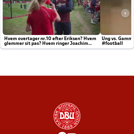
Hvem overtager nr.10 efter Eriksen? Hvem
Ung vs. Gamm
glemmer sit pas? Hvem ringer Joachim
#football
altid til efter kampe?