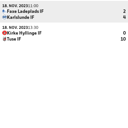
18. NOV. 2023
11:00
Faxe Ladeplads IF
2
Karlslunde IF
4
18. NOV. 2023
13:30
Kirke Hyllinge IF
0
Tuse IF
10