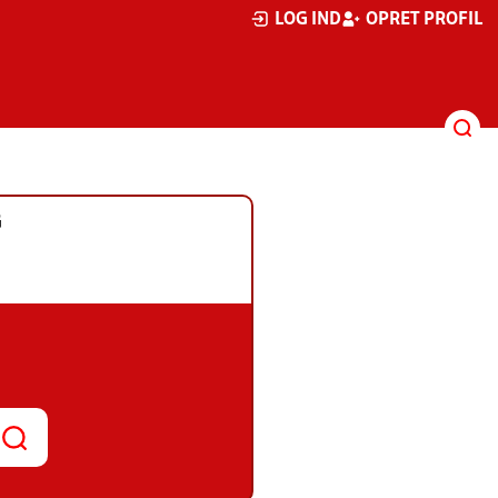
LOG IND
OPRET PROFIL
G