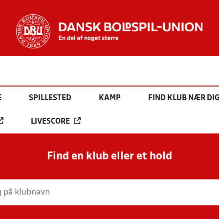
E
SPILLESTED
KAMP
FIND KLUB NÆR DI
LIVESCORE
Find en klub eller et hold