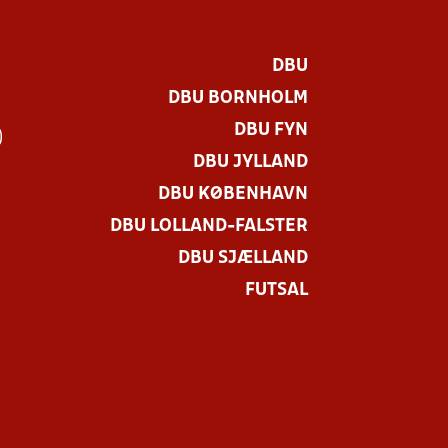
DBU
DBU BORNHOLM
DBU FYN
)
DBU JYLLAND
DBU KØBENHAVN
DBU LOLLAND-FALSTER
DBU SJÆLLAND
FUTSAL