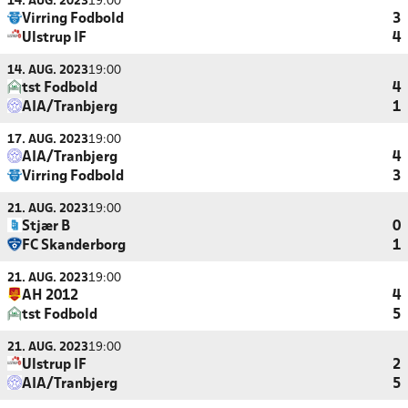
14. AUG. 2023
19:00
Virring Fodbold
3
Ulstrup IF
4
14. AUG. 2023
19:00
tst Fodbold
4
AIA/Tranbjerg
1
17. AUG. 2023
19:00
AIA/Tranbjerg
4
Virring Fodbold
3
21. AUG. 2023
19:00
Stjær B
0
FC Skanderborg
1
21. AUG. 2023
19:00
AH 2012
4
tst Fodbold
5
21. AUG. 2023
19:00
Ulstrup IF
2
AIA/Tranbjerg
5