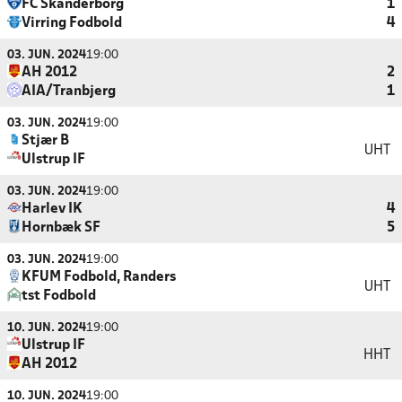
FC Skanderborg
1
Virring Fodbold
4
03. JUN. 2024
19:00
AH 2012
2
AIA/Tranbjerg
1
03. JUN. 2024
19:00
Stjær B
UHT
Ulstrup IF
03. JUN. 2024
19:00
Harlev IK
4
Hornbæk SF
5
03. JUN. 2024
19:00
KFUM Fodbold, Randers
UHT
tst Fodbold
10. JUN. 2024
19:00
Ulstrup IF
HHT
AH 2012
10. JUN. 2024
19:00