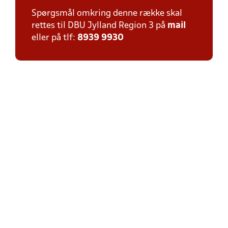
Spørgsmål omkring denne række skal
rettes til DBU Jylland Region 3 på
mail
eller på tlf:
8939 9930