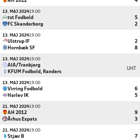
AH 2012
4
13. MAJ 2024
19:00
tst Fodbold
5
FC Skanderborg
2
13. MAJ 2024
19:00
Ulstrup IF
2
Hornbæk SF
8
13. MAJ 2024
19:00
AIA/Tranbjerg
UHT
KFUM Fodbold, Randers
13. MAJ 2024
19:00
Virring Fodbold
6
Harlev IK
5
21. MAJ 2024
19:00
AH 2012
9
Århus Expats
3
21. MAJ 2024
19:00
Stjær B
7