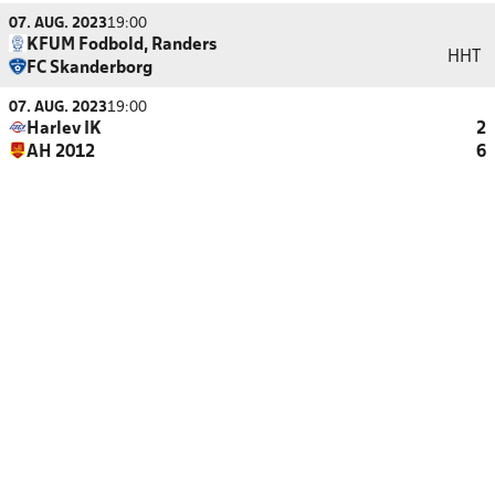
07. AUG. 2023
19:00
KFUM Fodbold, Randers
HHT
FC Skanderborg
07. AUG. 2023
19:00
Harlev IK
2
AH 2012
6