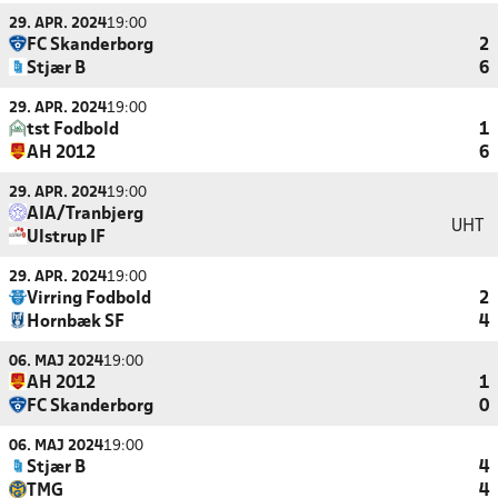
29. APR. 2024
19:00
FC Skanderborg
2
Stjær B
6
29. APR. 2024
19:00
tst Fodbold
1
AH 2012
6
29. APR. 2024
19:00
AIA/Tranbjerg
UHT
Ulstrup IF
29. APR. 2024
19:00
Virring Fodbold
2
Hornbæk SF
4
06. MAJ 2024
19:00
AH 2012
1
FC Skanderborg
0
06. MAJ 2024
19:00
Stjær B
4
TMG
4