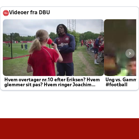
Videoer fra DBU
Hvem overtager nr.10 efter Eriksen? Hvem
Ung vs. Gamm
glemmer sit pas? Hvem ringer Joachim
#football
altid til efter kampe?