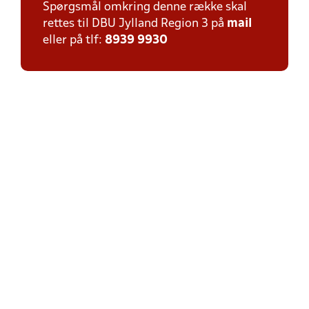
Spørgsmål omkring denne række skal
rettes til DBU Jylland Region 3 på
mail
eller på tlf:
8939 9930