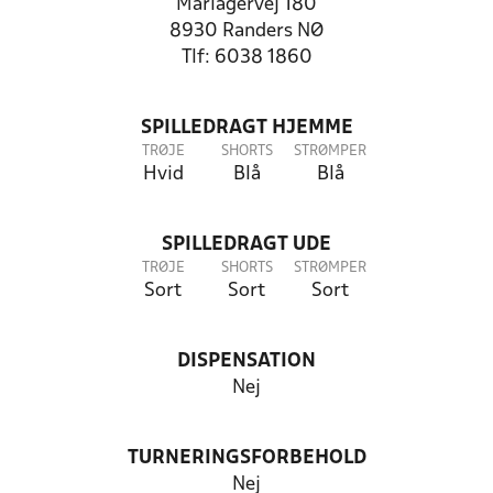
Mariagervej 180
8930 Randers NØ
Tlf: 6038 1860
SPILLEDRAGT HJEMME
TRØJE
SHORTS
STRØMPER
Hvid
Blå
Blå
SPILLEDRAGT UDE
TRØJE
SHORTS
STRØMPER
Sort
Sort
Sort
DISPENSATION
Nej
TURNERINGSFORBEHOLD
Nej