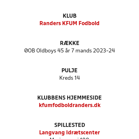
KLUB
Randers KFUM Fodbold
RÆKKE
ØOB Oldboys 45 år 7 mands 2023-24
PULJE
Kreds 14
KLUBBENS HJEMMESIDE
kfumfodboldranders.dk
SPILLESTED
Langvang Idrætscenter