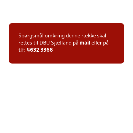
Spørgsmål omkring denne række skal
rettes til DBU Sjælland på
mail
eller på
tlf:
4632 3366