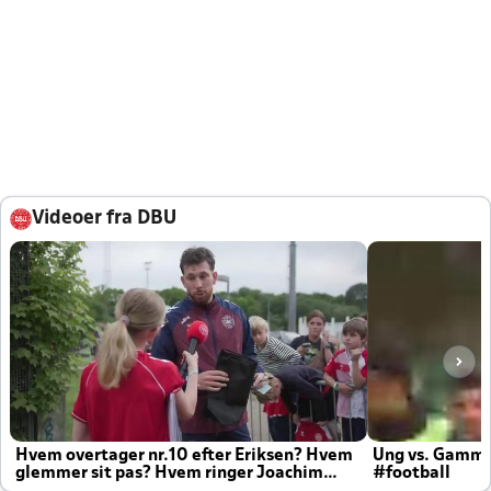
Videoer fra DBU
Hvem overtager nr.10 efter Eriksen? Hvem
Ung vs. Gamm
glemmer sit pas? Hvem ringer Joachim
#football