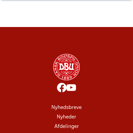
altid til efter kampe?
Nyhedsbreve
Nyheder
Afdelinger