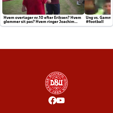
Hvem overtager nr.10 efter Eriksen? Hvem
Ung vs. Gamm
glemmer sit pas? Hvem ringer Joachim
#football
altid til efter kampe?