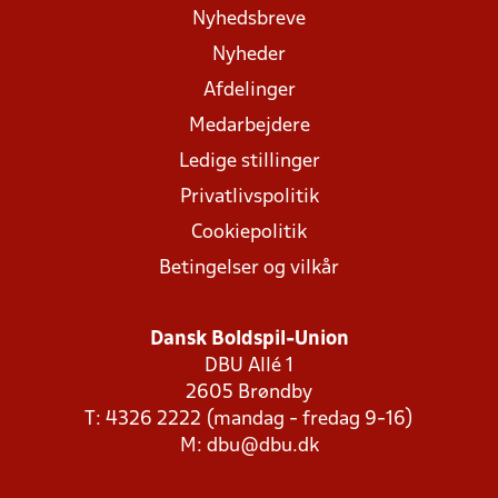
Nyhedsbreve
Nyheder
Afdelinger
Medarbejdere
Ledige stillinger
Privatlivspolitik
Cookiepolitik
Betingelser og vilkår
Dansk Boldspil-Union
DBU Allé 1
2605 Brøndby
T: 4326 2222 (mandag - fredag 9-16)
M:
dbu@dbu.dk