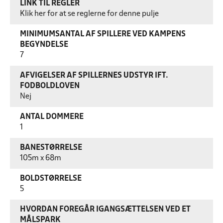
LINK TIL REGLER
Klik her for at se reglerne for denne pulje
MINIMUMSANTAL AF SPILLERE VED KAMPENS
BEGYNDELSE
7
AFVIGELSER AF SPILLERNES UDSTYR IFT.
FODBOLDLOVEN
Nej
ANTAL DOMMERE
1
BANESTØRRELSE
105m x 68m
BOLDSTØRRELSE
5
HVORDAN FOREGÅR IGANGSÆTTELSEN VED ET
MÅLSPARK