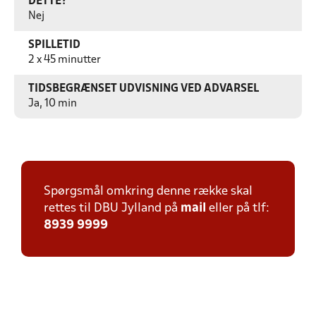
DETTE?
Nej
SPILLETID
2 x 45 minutter
TIDSBEGRÆNSET UDVISNING VED ADVARSEL
Ja, 10 min
Spørgsmål omkring denne række skal
rettes til DBU Jylland på
mail
eller på tlf:
8939 9999