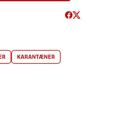
ER
KARANTÆNER