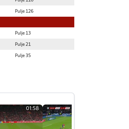
Pulje 110
Pulje 126
Pulje 13
Pulje 21
Pulje 35
01:58
01:58