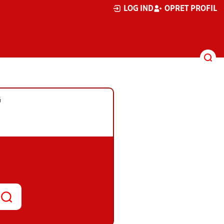
LOG IND
OPRET PROFIL
G