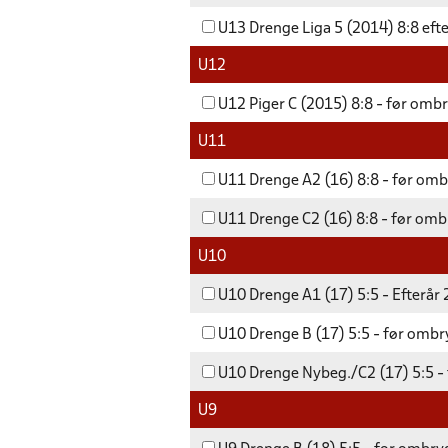
U13 Drenge Liga 5 (2014) 8:8 eft
U12
U12 Piger C (2015) 8:8 - før ombr
U11
U11 Drenge A2 (16) 8:8 - før omb
U11 Drenge C2 (16) 8:8 - før omb
U10
U10 Drenge A1 (17) 5:5 - Efterår
U10 Drenge B (17) 5:5 - før ombr
U10 Drenge Nybeg./C2 (17) 5:5 - 
U9