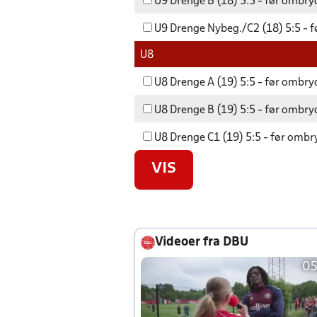
U9 Drenge B (18) 5:5 - før ombryd
U9 Drenge Nybeg./C2 (18) 5:5 - f
U8
U8 Drenge A (19) 5:5 - før ombryd
U8 Drenge B (19) 5:5 - før ombryd
U8 Drenge C1 (19) 5:5 - før ombr
VIS
Videoer fra DBU
05