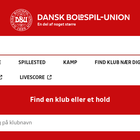
E
SPILLESTED
KAMP
FIND KLUB NÆR DI
LIVESCORE
Find en klub eller et hold