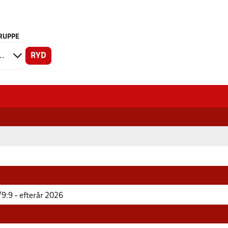
RUPPE
RYD
9:9 - efterår 2026