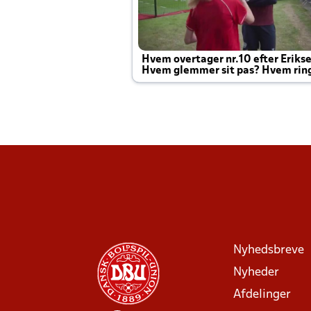
Hvem overtager nr.10 efter Eriks
Hvem glemmer sit pas? Hvem rin
Joachim altid til efter kampe?
Nyhedsbreve
Nyheder
Afdelinger