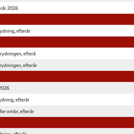
erår 2026
ydning, efterår
rydningen, efterå
rydningen, efterår
 2026
ydning, efterår
før ombr, efterår