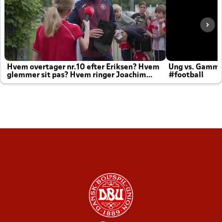
Hvem overtager nr.10 efter Eriksen? Hvem
Ung vs. Gamm
glemmer sit pas? Hvem ringer Joachim
#football
altid til efter kampe?