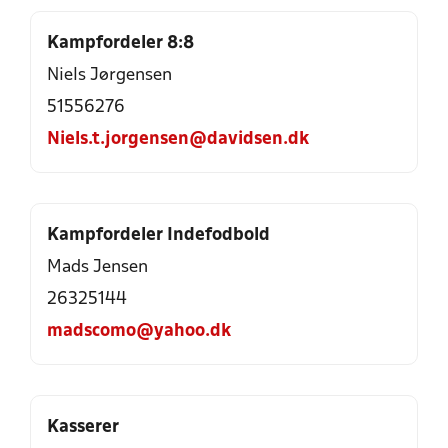
Kampfordeler 8:8
Niels Jørgensen
51556276
Niels.t.jorgensen@davidsen.dk
Kampfordeler Indefodbold
Mads Jensen
26325144
madscomo@yahoo.dk
Kasserer