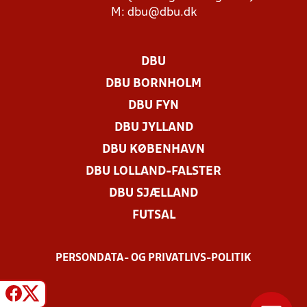
M:
dbu@dbu.dk
DBU
DBU BORNHOLM
DBU FYN
DBU JYLLAND
DBU KØBENHAVN
DBU LOLLAND-FALSTER
DBU SJÆLLAND
FUTSAL
PERSONDATA- OG PRIVATLIVS-POLITIK