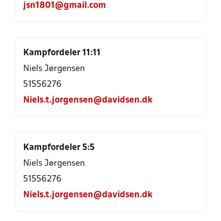
jsn1801@gmail.com
Kampfordeler 11:11
Niels Jørgensen
51556276
Niels.t.jorgensen@davidsen.dk
Kampfordeler 5:5
Niels Jørgensen
51556276
Niels.t.jorgensen@davidsen.dk