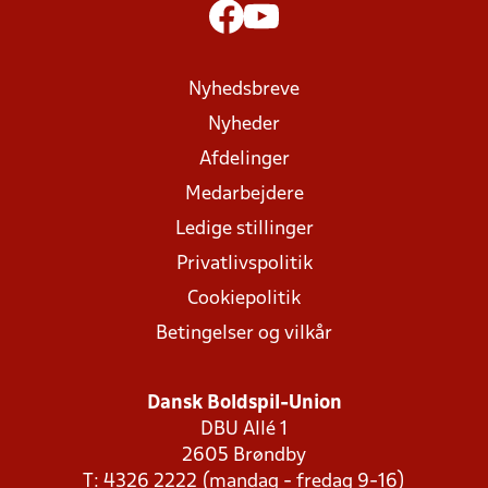
Nyhedsbreve
Nyheder
Afdelinger
Medarbejdere
Ledige stillinger
Privatlivspolitik
Cookiepolitik
Betingelser og vilkår
Dansk Boldspil-Union
DBU Allé 1
2605 Brøndby
T: 4326 2222 (mandag - fredag 9-16)