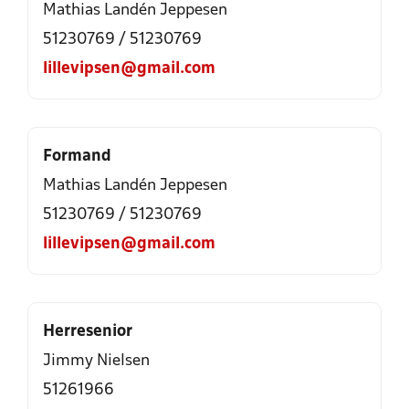
Mathias Landén Jeppesen
51230769
/
51230769
lillevipsen@gmail.com
Formand
Mathias Landén Jeppesen
51230769
/
51230769
lillevipsen@gmail.com
Herresenior
Jimmy Nielsen
51261966