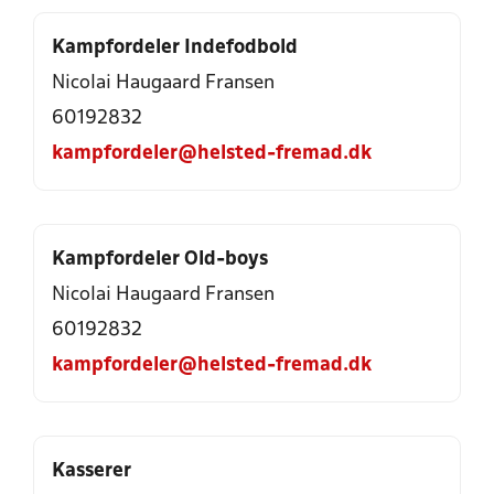
Kampfordeler Indefodbold
Nicolai Haugaard Fransen
60192832
kampfordeler@helsted-fremad.dk
Kampfordeler Old-boys
Nicolai Haugaard Fransen
60192832
kampfordeler@helsted-fremad.dk
Kasserer