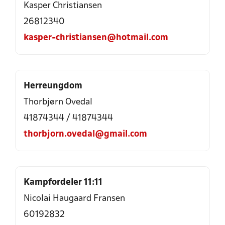
Kasper Christiansen
26812340
kasper-christiansen@hotmail.com
Herreungdom
Thorbjørn Ovedal
41874344
/
41874344
thorbjorn.ovedal@gmail.com
Kampfordeler 11:11
Nicolai Haugaard Fransen
60192832