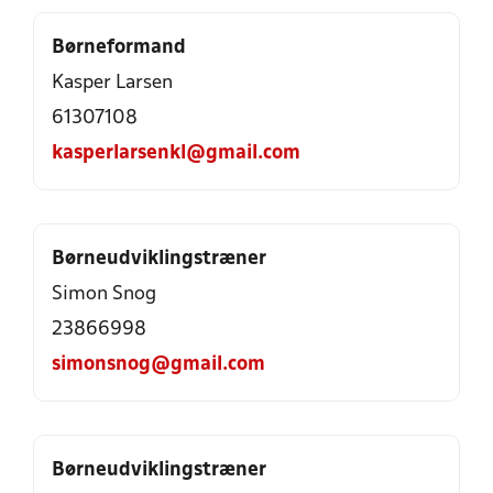
Børneformand
Kasper Larsen
61307108
kasperlarsenkl@gmail.com
Børneudviklingstræner
Simon Snog
23866998
simonsnog@gmail.com
Børneudviklingstræner