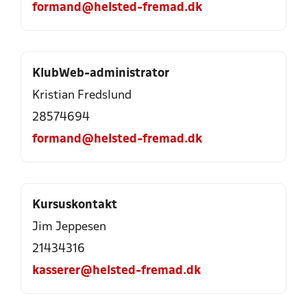
formand@helsted-fremad.dk
KlubWeb-administrator
Kristian Fredslund
28574694
formand@helsted-fremad.dk
Kursuskontakt
Jim Jeppesen
21434316
kasserer@helsted-fremad.dk