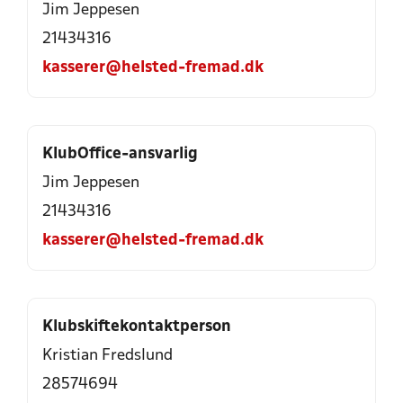
Jim Jeppesen
21434316
kasserer@helsted-fremad.dk
KlubOffice-ansvarlig
Jim Jeppesen
21434316
kasserer@helsted-fremad.dk
Klubskiftekontaktperson
Kristian Fredslund
28574694