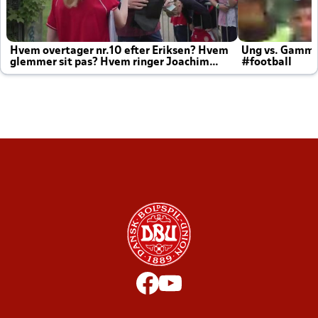
Hvem overtager nr.10 efter Eriksen? Hvem
Ung vs. Gamm
glemmer sit pas? Hvem ringer Joachim
#football
altid til efter kampe?