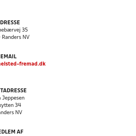
DRESSE
ebærvej 35
 Randers NV
EMAIL
elsted-fremad.dk
TADRESSE
 Jeppesen
kytten 34
nders NV
DLEM AF