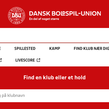
E
SPILLESTED
KAMP
FIND KLUB NÆR DI
LIVESCORE
Find en klub eller et hold