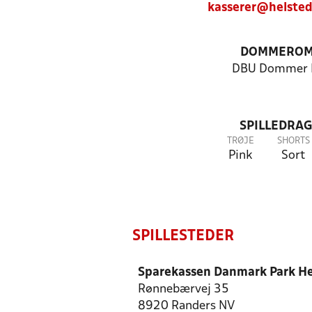
kasserer@helste
DOMMEROM
DBU Dommer 
SPILLEDRAG
TRØJE
SHORTS
Pink
Sort
SPILLESTEDER
Sparekassen Danmark Park He
Rønnebærvej 35
8920 Randers NV