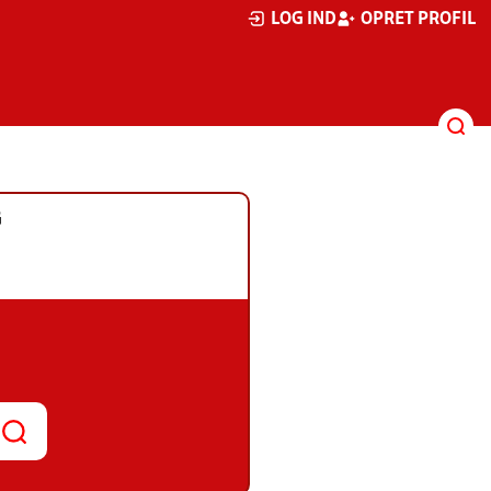
LOG IND
OPRET PROFIL
G