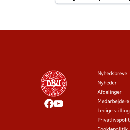
Joachim altid til efter kampe?
Nyhedsbreve
Nyheder
Afdelinger
Medarbejdere
Ledige stillin
Privatlivspolit
Cookiepolitik