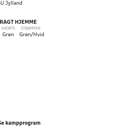
U Jylland
DRAGT HJEMME
SHORTS
STRØMPER
Grøn
Grøn/Hvid
Se kampprogram