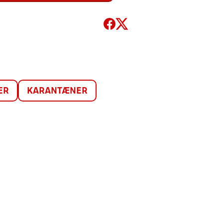
ER
KARANTÆNER