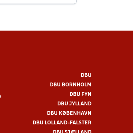
DBU
DBU BORNHOLM
DBU FYN
)
DBU JYLLAND
DBU KØBENHAVN
DBU LOLLAND-FALSTER
DBU SJÆLLAND